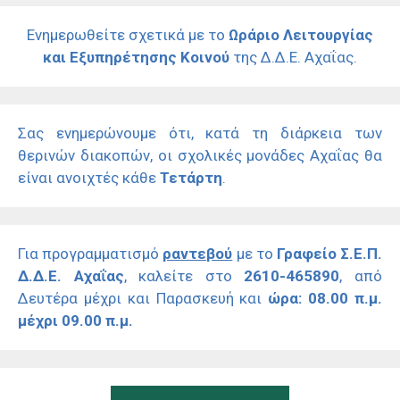
Ενημερωθείτε σχετικά με το
Ωράριο Λειτουργίας
και Εξυπηρέτησης Κοινού
της Δ.Δ.Ε. Αχαΐας.
Σας ενημερώνουμε ότι, κατά τη διάρκεια των
θερινών διακοπών, οι σχολικές μονάδες Αχαΐας θα
είναι ανοιχτές κάθε
Τετάρτη
.
Για προγραμματισμό
ραντεβού
με το
Γραφείο Σ.Ε.Π.
Δ.Δ.Ε. Αχαΐας
, καλείτε στο
2610-465890
, από
Δευτέρα μέχρι και Παρασκευή και
ώρα: 08.00 π.μ.
μέχρι 09.00 π.μ.