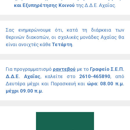
και Εξυπηρέτησης Κοινού
της Δ.Δ.Ε. Αχαΐας.
Σας ενημερώνουμε ότι, κατά τη διάρκεια των
θερινών διακοπών, οι σχολικές μονάδες Αχαΐας θα
είναι ανοιχτές κάθε
Τετάρτη
.
Για προγραμματισμό
ραντεβού
με το
Γραφείο Σ.Ε.Π.
Δ.Δ.Ε. Αχαΐας
, καλείτε στο
2610-465890
, από
Δευτέρα μέχρι και Παρασκευή και
ώρα: 08.00 π.μ.
μέχρι 09.00 π.μ.