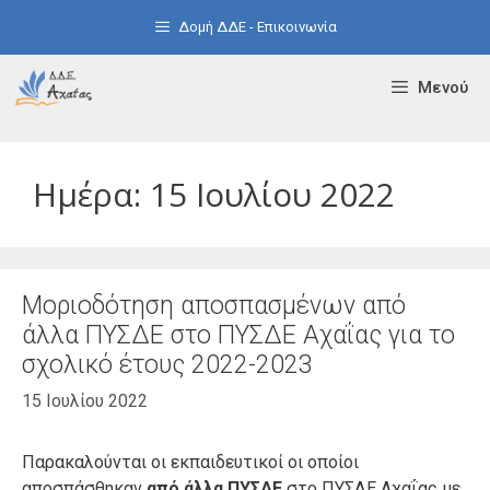
Μετάβαση
Δομή ΔΔΕ - Επικοινωνία
σε
περιεχόμενο
Μενού
Ημέρα:
15 Ιουλίου 2022
Μοριοδότηση αποσπασμένων από
άλλα ΠΥΣΔΕ στο ΠΥΣΔΕ Αχαΐας για το
σχολικό έτους 2022-2023
15 Ιουλίου 2022
Παρακαλούνται οι εκπαιδευτικοί οι οποίοι
αποσπάσθηκαν
από άλλα ΠΥΣΔΕ
στο ΠΥΣΔΕ Αχαΐας με