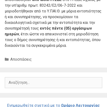
την υπ’αριθμ. πρωτ. 83242/Ε2/06-7-2022 και
μοριοδοτήθηκαν από το Υ.ΠΑΙ.Θ. με μόρια εντοπιότητας
ή και συνυπηρέτησης, να προσκομίσουν τα
δικαιολογητικά σχετικά με την εντοπιότητα και την
συνυπηρέτησή τους
εντός πέντε (05) εργάσιμων
ημερών
, έτσι ώστε να απεικονιστεί στη μοριοδότηση
τους ο δήμος συνυπηρέτησης ή και εντοπιότητας, όπου
δικαιούνται τα συγκεκριμένα μόρια.
Κατηγορίες
Αποσπάσεις
Αναζήτηση
για:
Ενημερωθείτε σχετικά με το
Ωράριο Λειτουργίας