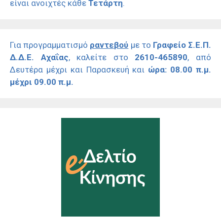
είναι ανοιχτές κάθε
Τετάρτη
.
Για προγραμματισμό
ραντεβού
με το
Γραφείο Σ.Ε.Π.
Δ.Δ.Ε. Αχαΐας
, καλείτε στο
2610-465890
, από
Δευτέρα μέχρι και Παρασκευή και
ώρα: 08.00 π.μ.
μέχρι 09.00 π.μ.