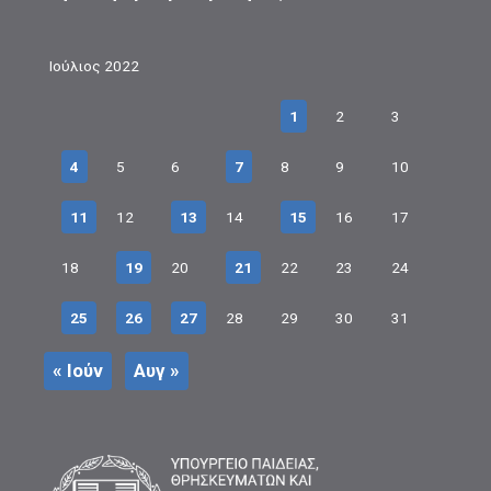
Ιούλιος 2022
1
2
3
4
5
6
7
8
9
10
11
12
13
14
15
16
17
18
19
20
21
22
23
24
25
26
27
28
29
30
31
« Ιούν
Αυγ »