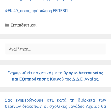
ΦΕΚ 49_ασεπ_πρόσκληση ΕΕΠΕΒΠ
Κατηγορίες
Εκπαιδευτικοί
Αναζήτηση
για:
Ενημερωθείτε σχετικά με το
Ωράριο Λειτουργίας
και Εξυπηρέτησης Κοινού
της Δ.Δ.Ε. Αχαΐας.
Σας ενημερώνουμε ότι, κατά τη διάρκεια των
θερινών διακοπών, οι σχολικές μονάδες Αχαΐας θα