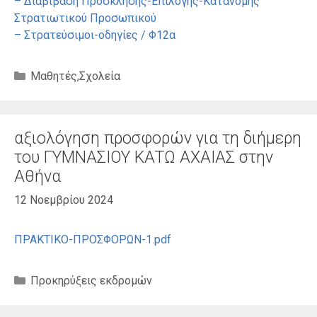
– Διαβίβαση Πρόσκλησης-Επιλογής-Κατανομής
Στρατιωτικού Προσωπικού
– Στρατεύσιμοι-οδηγίες / Φ12α
Κατηγορίες
Μαθητές
,
Σχολεία
αξιολόγηση προσφορών για τη διήμερη
του ΓΥΜΝΑΣΙΟΥ ΚΑΤΩ ΑΧΑΙΑΣ στην
Αθήνα
12 Νοεμβρίου 2024
ΠΡΑΚΤΙΚΟ-ΠΡΟΣΦΟΡΩΝ-1.pdf
Κατηγορίες
Προκηρύξεις εκδρομών