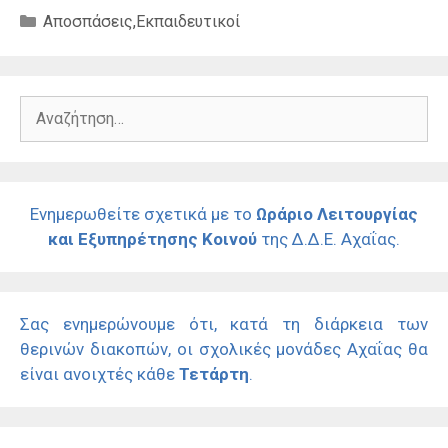
Κατηγορίες
Αποσπάσεις
,
Εκπαιδευτικοί
Αναζήτηση
για:
Ενημερωθείτε σχετικά με το
Ωράριο Λειτουργίας
και Εξυπηρέτησης Κοινού
της Δ.Δ.Ε. Αχαΐας.
Σας ενημερώνουμε ότι, κατά τη διάρκεια των
θερινών διακοπών, οι σχολικές μονάδες Αχαΐας θα
είναι ανοιχτές κάθε
Τετάρτη
.