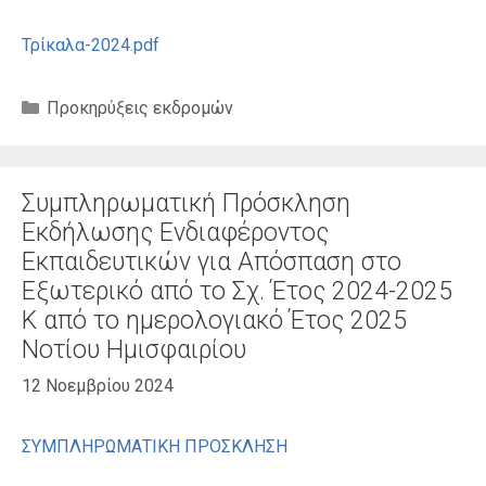
Τρίκαλα-2024.pdf
Κατηγορίες
Προκηρύξεις εκδρομών
Συμπληρωματική Πρόσκληση
Εκδήλωσης Ενδιαφέροντος
Εκπαιδευτικών για Απόσπαση στο
Εξωτερικό από το Σχ. Έτος 2024-2025
Κ από το ημερολογιακό Έτος 2025
Νοτίου Ημισφαιρίου
12 Νοεμβρίου 2024
ΣΥΜΠΛΗΡΩΜΑΤΙΚΗ ΠΡΟΣΚΛΗΣΗ