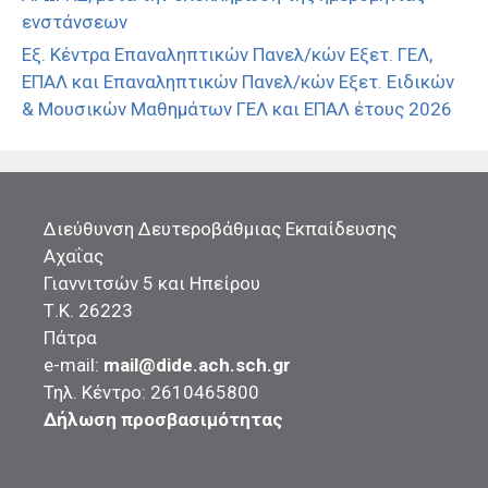
ενστάνσεων
Εξ. Κέντρα Επαναληπτικών Πανελ/κών Εξετ. ΓΕΛ,
ΕΠΑΛ και Επαναληπτικών Πανελ/κών Εξετ. Ειδικών
& Μουσικών Μαθημάτων ΓΕΛ και ΕΠΑΛ έτους 2026
Διεύθυνση Δευτεροβάθμιας Εκπαίδευσης
Αχαΐας
Γιαννιτσών 5 και Ηπείρου
Τ.Κ. 26223
Πάτρα
e-mail:
mail@dide.ach.sch.gr
Τηλ. Κέντρο: 2610465800
Δήλωση προσβασιμότητας