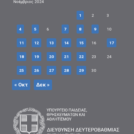
Νοέμβριος 2024
1
2
3
4
5
6
7
8
9
10
11
12
13
14
15
16
17
18
19
20
21
22
23
24
25
26
27
28
29
30
« Οκτ
Δεκ »