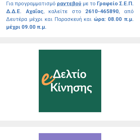
Για προγραμματισμό
ραντεβού
με το
Γραφείο Σ.Ε.Π.
Δ.Δ.Ε. Αχαΐας
, καλείτε στο
2610-465890
, από
Δευτέρα μέχρι και Παρασκευή και
ώρα: 08.00 π.μ.
μέχρι 09.00 π.μ.