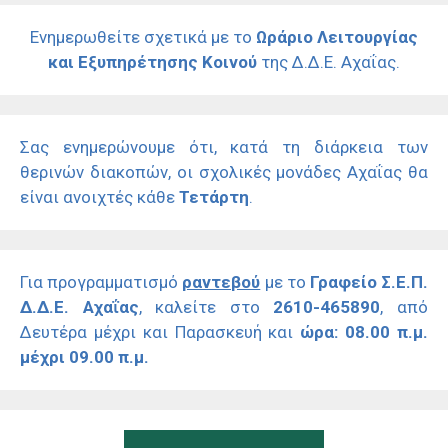
Ενημερωθείτε σχετικά με το
Ωράριο Λειτουργίας
και Εξυπηρέτησης Κοινού
της Δ.Δ.Ε. Αχαΐας.
Σας ενημερώνουμε ότι, κατά τη διάρκεια των
θερινών διακοπών, οι σχολικές μονάδες Αχαΐας θα
είναι ανοιχτές κάθε
Τετάρτη
.
Για προγραμματισμό
ραντεβού
με το
Γραφείο Σ.Ε.Π.
Δ.Δ.Ε. Αχαΐας
, καλείτε στο
2610-465890
, από
Δευτέρα μέχρι και Παρασκευή και
ώρα: 08.00 π.μ.
μέχρι 09.00 π.μ.