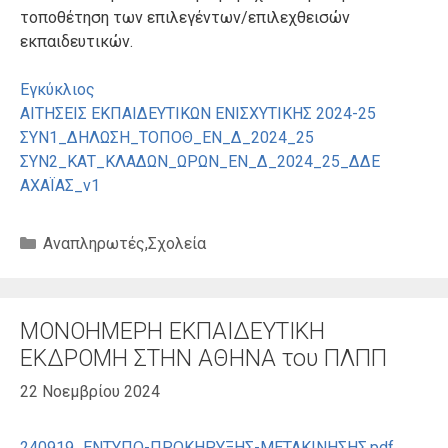
τοποθέτηση των επιλεγέντων/επιλεχθεισών
εκπαιδευτικών.
Εγκύκλιος
ΑΙΤΗΣΕΙΣ ΕΚΠΑΙΔΕΥΤΙΚΩΝ ΕΝΙΣΧΥΤΙΚΗΣ 2024-25
ΣΥΝ1_ΔΗΛΩΣΗ_ΤΟΠΟΘ_ΕΝ_Δ_2024_25
ΣΥΝ2_ΚΑΤ_ΚΛΑΔΩΝ_ΩΡΩΝ_ΕΝ_Δ_2024_25_ΔΔΕ
ΑΧΑΪΑΣ_v1
Κατηγορίες
Αναπληρωτές
,
Σχολεία
ΜΟΝΟΗΜΕΡΗ ΕΚΠΑΙΔΕΥΤΙΚΗ
ΕΚΔΡΟΜΗ ΣΤΗΝ ΑΘΗΝΑ του ΠΛΠΠ
22 Νοεμβρίου 2024
240919_ΕΝΤΥΠΟ-ΠΡΟΚΗΡΥΞΗΣ-ΜΕΤΑΚΙΝΗΣΗΣ.pdf