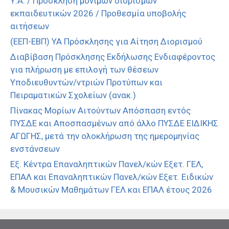
Υ.Α. / Πρόσκληση μόνιμων διορισμών
εκπαιδευτικών 2026 / Προθεσμία υποβολής
αιτήσεων
(ΕΕΠ-ΕΒΠ) ΥΑ Πρόσκλησης για Αίτηση Διορισμού
Διαβίβαση Πρόσκλησης Εκδήλωσης Ενδιαφέροντος
για πλήρωση με επιλογή των θέσεων
Υποδιευθυντών/ντριών Προτύπων και
Πειραματικών Σχολείων (ανακ.)
Πίνακας Μορίων Αιτούντων Απόσπαση εντός
ΠΥΣΔΕ και Αποσπασμένων από άλλο ΠΥΣΔΕ ΕΙΔΙΚΗΣ
ΑΓΩΓΗΣ, μετά την ολοκλήρωση της ημερομηνίας
ενστάνσεων
Εξ. Κέντρα Επαναληπτικών Πανελ/κών Εξετ. ΓΕΛ,
ΕΠΑΛ και Επαναληπτικών Πανελ/κών Εξετ. Ειδικών
& Μουσικών Μαθημάτων ΓΕΛ και ΕΠΑΛ έτους 2026