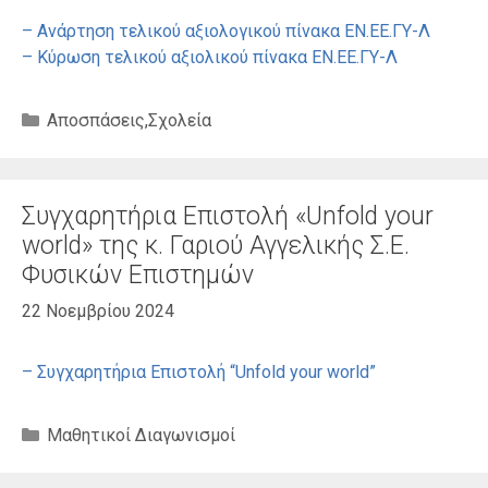
– Ανάρτηση τελικού αξιολογικού πίνακα ΕΝ.ΕΕ.ΓΥ-Λ
– Κύρωση τελικού αξιολικού πίνακα ΕΝ.ΕΕ.ΓΥ-Λ
Κατηγορίες
Αποσπάσεις
,
Σχολεία
Συγχαρητήρια Επιστολή «Unfold your
world» της κ. Γαριού Αγγελικής Σ.Ε.
Φυσικών Επιστημών
22 Νοεμβρίου 2024
– Συγχαρητήρια Επιστολή “Unfold your world”
Κατηγορίες
Μαθητικοί Διαγωνισμοί