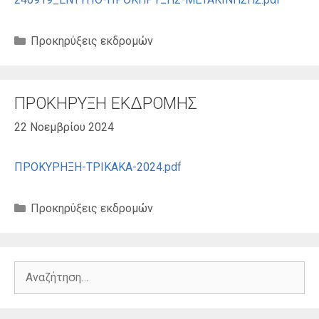
Κατηγορίες
Προκηρύξεις εκδρομών
ΠΡΟΚΗΡΥΞΗ ΕΚΔΡΟΜΗΣ
22 Νοεμβρίου 2024
ΠΡΟΚΥΡΗΞΗ-ΤΡΙΚΑΚΑ-2024.pdf
Κατηγορίες
Προκηρύξεις εκδρομών
Αναζήτηση
για: