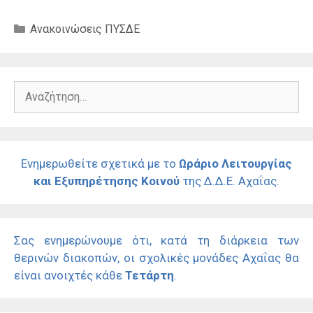
Κατηγορίες
Ανακοινώσεις ΠΥΣΔΕ
Αναζήτηση
για:
Ενημερωθείτε σχετικά με το
Ωράριο Λειτουργίας
και Εξυπηρέτησης Κοινού
της Δ.Δ.Ε. Αχαΐας.
Σας ενημερώνουμε ότι, κατά τη διάρκεια των
θερινών διακοπών, οι σχολικές μονάδες Αχαΐας θα
είναι ανοιχτές κάθε
Τετάρτη
.