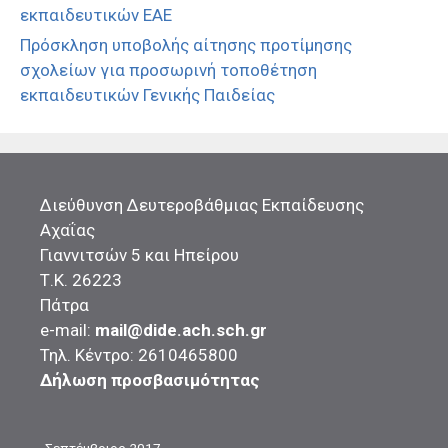
εκπαιδευτικών ΕΑΕ
Πρόσκληση υποβολής αίτησης προτίμησης
σχολείων για προσωρινή τοποθέτηση
εκπαιδευτικών Γενικής Παιδείας
Διεύθυνση Δευτεροβάθμιας Εκπαίδευσης
Αχαΐας
Γιαννιτσών 5 και Ηπείρου
Τ.Κ. 26223
Πάτρα
e-mail:
mail@dide.ach.sch.gr
Τηλ. Κέντρο: 2610465800
Δήλωση προσβασιμότητας