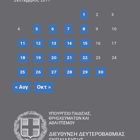
Σεπτέμβριος 2017
1
2
3
4
5
6
7
8
9
10
11
12
13
14
15
16
17
18
19
20
21
22
23
24
25
26
27
28
29
30
« Αυγ
Οκτ »