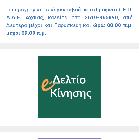
Για προγραμματισμό
ραντεβού
με το
Γραφείο Σ.Ε.Π.
Δ.Δ.Ε. Αχαΐας
, καλείτε στο
2610-465890
, από
Δευτέρα μέχρι και Παρασκευή και
ώρα: 08.00 π.μ.
μέχρι 09.00 π.μ.