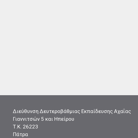
Διεύθυνση Δευτεροβάθμιας Εκπαίδευσης Αχαΐας
Γιαννιτσών 5 και Ηπείρου
Τ.Κ. 26223
Πάτρα