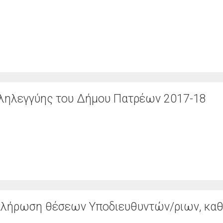
λληλεγγύης του Δήμου Πατρέων 2017-18
 πλήρωση θέσεων Υποδιευθυντών/ριων, κα