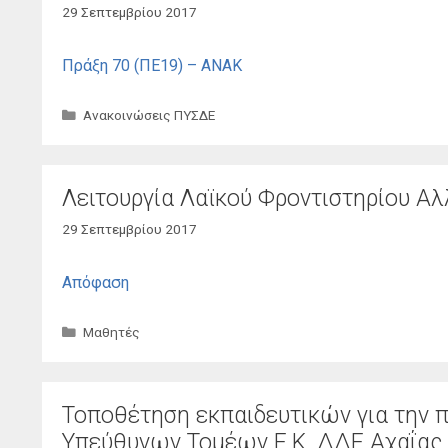
29 Σεπτεμβρίου 2017
Πράξη 70 (ΠΕ19) – ΑΝΑΚ
Κατηγορίες
Ανακοινώσεις ΠΥΣΔΕ
Λειτουργία Λαϊκού Φροντιστηρίου Α
29 Σεπτεμβρίου 2017
Απόφαση
Κατηγορίες
Μαθητές
Τοποθέτηση εκπαιδευτικών για την
Υπεύθυνων Τομέων Ε.Κ. ΔΔΕ Αχαΐας