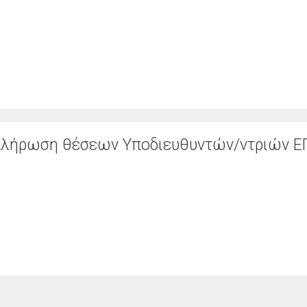
 πλήρωση θέσεων Υποδιευθυντών/ντριών 