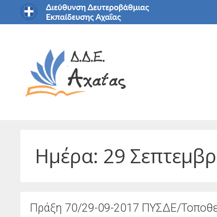
Μετάβαση
σε
περιεχόμενο
Ημέρα:
29 Σεπτεμβρ
Πράξη 70/29-09-2017 ΠΥΣΔΕ/Τοποθε