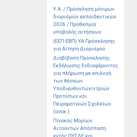
Υ.Α. / Πρόσκληση μόνιμων
διορισμών εκπαιδευτικών
2026 / Προθεσμία
υποβολής αιτήσεων
(ΕΕΠ-ΕΒΠ) ΥΑ Πρόσκλησης
για Αίτηση Διορισμού
Διαβίβαση Πρόσκλησης
Εκδήλωσης Ενδιαφέροντος
για πλήρωση με επιλογή
των θέσεων
Υποδιευθυντών/ντριών
Προτύπων και
Πειραματικών Σχολείων
(ανακ.)
Πίνακας Μορίων
Αιτούντων Απόσπαση
εντός ΠΥΣΔΕ και