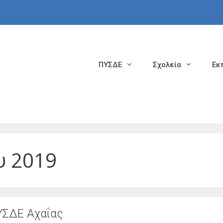
ΠΥΣΔΕ
Σχολεία
Εκ
υ 2019
ΥΣΔΕ Αχαΐας