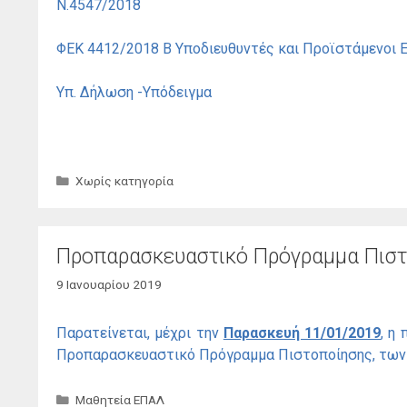
Ν.4547/2018
ΦΕΚ 4412/2018 Β Υποδιευθυντές και Προϊστάμενοι 
Υπ. Δήλωση -Υπόδειγμα
Κατηγορίες
Χωρίς κατηγορία
Προπαρασκευαστικό Πρόγραμμα Πισ
9 Ιανουαρίου 2019
Παρατείνεται, μέχρι την
Παρασκευή 11/01/2019
,
η π
Προπαρασκευαστικό Πρόγραμμα Πιστοποίησης, των 
Κατηγορίες
Μαθητεία ΕΠΑΛ