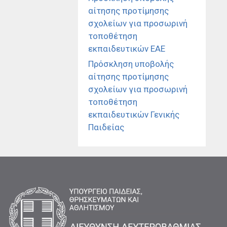
αίτησης προτίμησης
σχολείων για προσωρινή
τοποθέτηση
εκπαιδευτικών ΕΑΕ
Πρόσκληση υποβολής
αίτησης προτίμησης
σχολείων για προσωρινή
τοποθέτηση
εκπαιδευτικών Γενικής
Παιδείας