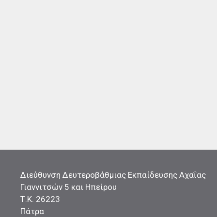
Διεύθυνση Δευτεροβάθμιας Εκπαίδευσης Αχαΐας
Γιαννιτσών 5 και Ηπείρου
Τ.Κ. 26223
Πάτρα