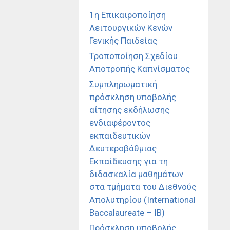
1η Επικαιροποίηση
Λειτουργικών Κενών
Γενικής Παιδείας
Τροποποίηση Σχεδίου
Αποτροπής Καπνίσματος
Συμπληρωματική
πρόσκληση υποβολής
αίτησης εκδήλωσης
ενδιαφέροντος
εκπαιδευτικών
Δευτεροβάθμιας
Εκπαίδευσης για τη
διδασκαλία μαθημάτων
στα τμήματα του Διεθνούς
Απολυτηρίου (International
Baccalaureate – IB)
Πρόσκληση υποβολής