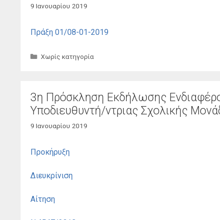
9 Ιανουαρίου 2019
Πράξη 01/08-01-2019
Κατηγορίες
Χωρίς κατηγορία
3η Πρόσκληση Εκδήλωσης Ενδιαφέρο
Υποδιευθυντή/ντριας Σχολικής Μονά
9 Ιανουαρίου 2019
Προκήρυξη
Διευκρίνιση
Αίτηση