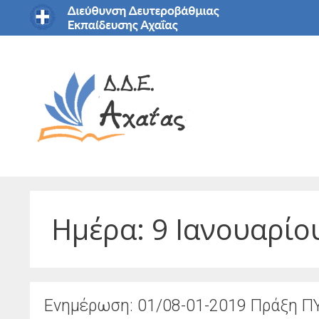
Μετάβαση
σε
περιεχόμενο
Ημέρα:
9 Ιανουαρίο
Ενημέρωση: 01/08-01-2019 Πράξη Π