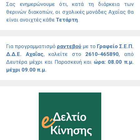
Σας ενημερώνουμε ότι, κατά τη διάρκεια των
θερινών διακοπών, οι σχολικές μονάδες Αχαΐας θα
είναι ανοιχτές κάθε
Τετάρτη
.
Για προγραμματισμό
ραντεβού
με το
Γραφείο Σ.Ε.Π.
Δ.Δ.Ε. Αχαΐας
, καλείτε στο
2610-465890
, από
Δευτέρα μέχρι και Παρασκευή και
ώρα: 08.00 π.μ.
μέχρι 09.00 π.μ.