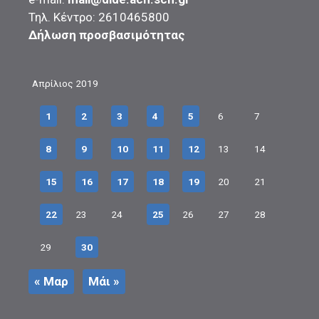
Τηλ. Κέντρο: 2610465800
Δήλωση προσβασιμότητας
Απρίλιος 2019
1
2
3
4
5
6
7
8
9
10
11
12
13
14
15
16
17
18
19
20
21
22
23
24
25
26
27
28
29
30
« Μαρ
Μάι »