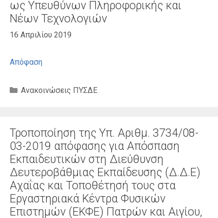
ως Υπευθύνων Πληροφορικής και
Νέων Τεχνολογιών
16 Απριλίου 2019
Απόφαση
Κατηγορίες
Ανακοινώσεις ΠΥΣΔΕ
Τροποποίηση της Υπ. Αριθμ. 3734/08-
03-2019 απόφασης για Απόσπαση
Εκπαιδευτικών στη Διεύθυνση
Δευτεροβάθμιας Εκπαίδευσης (Δ.Δ.Ε)
Αχαΐας και Τοποθέτησή τους στα
Εργαστηριακά Κέντρα Φυσικών
Επιστημών (ΕΚΦΕ) Πατρών και Αιγίου,