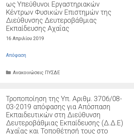
ως Υπεύθυνοι Εργαστηριακών
Κέντρων Φυσικών Επιστημών της
Διεύθυνσης Δευτεροβάθμιας
Εκπαίδευσης Αχαΐας
16 Απριλίου 2019
Απόφαση
Κατηγορίες
Ανακοινώσεις ΠΥΣΔΕ
Τροποποίηση της Υπ. Αριθμ. 3706/08-
03-2019 απόφασης για Απόσπαση
Εκπαιδευτικών στη Διεύθυνση
Δευτεροβάθμιας Εκπαίδευσης (Δ.Δ.Ε)
Αχαΐας και Τοποθέτησή τους στο