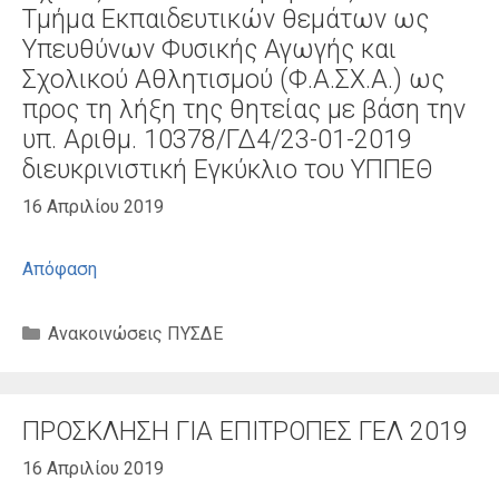
Τμήμα Εκπαιδευτικών θεμάτων ως
Υπευθύνων Φυσικής Αγωγής και
Σχολικού Αθλητισμού (Φ.Α.ΣΧ.Α.) ως
προς τη λήξη της θητείας με βάση την
υπ. Αριθμ. 10378/ΓΔ4/23-01-2019
διευκρινιστική Εγκύκλιο του ΥΠΠΕΘ
16 Απριλίου 2019
Απόφαση
Κατηγορίες
Ανακοινώσεις ΠΥΣΔΕ
ΠΡΟΣΚΛΗΣΗ ΓΙΑ ΕΠΙΤΡΟΠΕΣ ΓΕΛ 2019
16 Απριλίου 2019