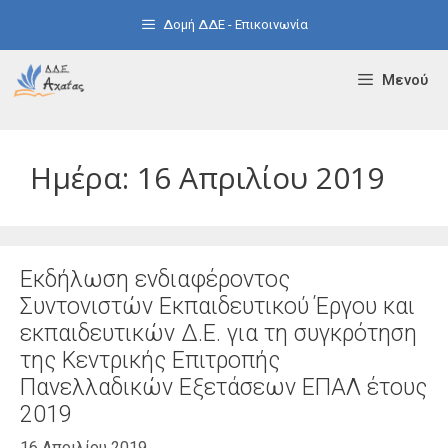
Μετάβαση
Δομή ΔΔΕ - Επικοινωνία
σε
περιεχόμενο
Μενού
Ημέρα:
16 Απριλίου 2019
Εκδήλωση ενδιαφέροντος
Συντονιστών Εκπαιδευτικού Έργου και
εκπαιδευτικών Δ.Ε. για τη συγκρότηση
της Κεντρικής Επιτροπής
Πανελλαδικών Εξετάσεων ΕΠΑΛ έτους
2019
16 Απριλίου 2019