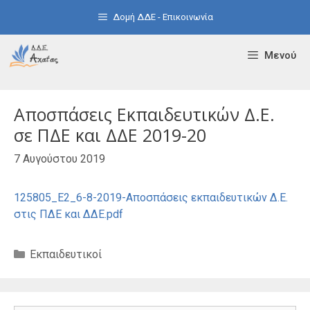
Μετάβαση
Δομή ΔΔΕ - Επικοινωνία
σε
περιεχόμενο
Μενού
Αποσπάσεις Εκπαιδευτικών Δ.Ε.
σε ΠΔΕ και ΔΔΕ 2019-20
7 Αυγούστου 2019
125805_Ε2_6-8-2019-Αποσπάσεις εκπαιδευτικών Δ.Ε.
στις ΠΔΕ και ΔΔΕ.pdf
Κατηγορίες
Εκπαιδευτικοί