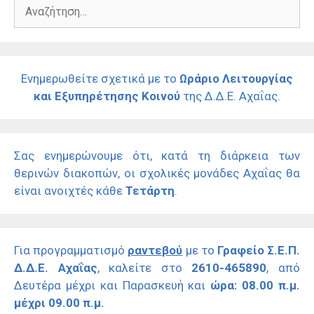
Αναζήτηση
για:
Ενημερωθείτε σχετικά με το
Ωράριο Λειτουργίας
και Εξυπηρέτησης Κοινού
της Δ.Δ.Ε. Αχαΐας.
Σας ενημερώνουμε ότι, κατά τη διάρκεια των
θερινών διακοπών, οι σχολικές μονάδες Αχαΐας θα
είναι ανοιχτές κάθε
Τετάρτη
.
Για προγραμματισμό
ραντεβού
με το
Γραφείο Σ.Ε.Π.
Δ.Δ.Ε. Αχαΐας
, καλείτε στο
2610-465890
, από
Δευτέρα μέχρι και Παρασκευή και
ώρα: 08.00 π.μ.
μέχρι 09.00 π.μ.