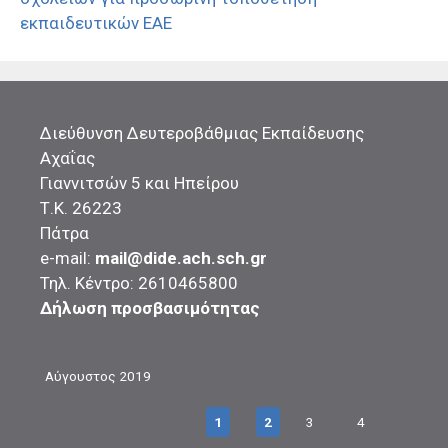
εκπαιδευτικών ΕΑΕ
Διεύθυνση Δευτεροβάθμιας Εκπαίδευσης
Αχαΐας
Γιαννιτσών 5 και Ηπείρου
Τ.Κ. 26223
Πάτρα
e-mail:
mail@dide.ach.sch.gr
Τηλ. Κέντρο: 2610465800
Δήλωση προσβασιμότητας
Αύγουστος 2019
1
2
3
4