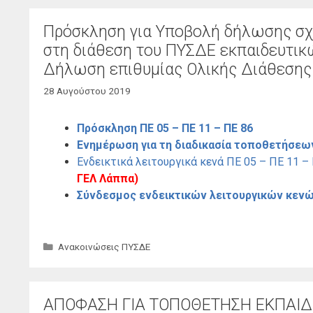
Πρόσκληση για Υποβολή δήλωσης σχ
στη διάθεση του ΠΥΣΔΕ εκπαιδευτικ
Δήλωση επιθυμίας Ολικής Διάθεσης σ
28 Αυγούστου 2019
Πρόσκληση ΠΕ 05 – ΠΕ 11 – ΠΕ 86
Ενημέρωση για τη διαδικασία τοποθετήσεω
Ενδεικτικά λειτουργικά κενά ΠΕ 05 – ΠΕ 11 
ΓΕΛ Λάππα)
Σύνδεσμος ενδεικτικών λειτουργικών κενώ
Κατηγορίες
Ανακοινώσεις ΠΥΣΔΕ
ΑΠΟΦΑΣΗ ΓΙΑ ΤΟΠΟΘΕΤΗΣΗ ΕΚΠΑΙΔ