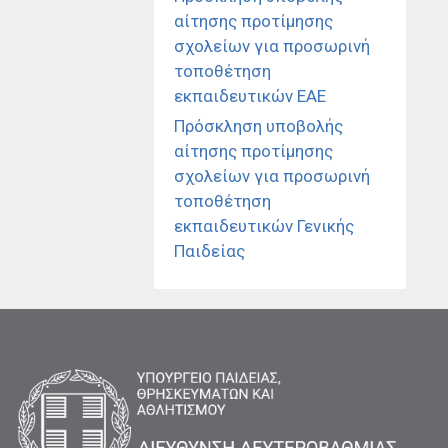
αίτησης προτίμησης
σχολείων για προσωρινή
τοποθέτηση
εκπαιδευτικών ΕΑΕ
Πρόσκληση υποβολής
αίτησης προτίμησης
σχολείων για προσωρινή
τοποθέτηση
εκπαιδευτικών Γενικής
Παιδείας