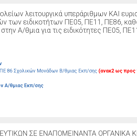
ολείων λειτουργικά υπεράριθμων ΚΑΙ ευρ
ών των ειδικοτήτων ΠΕ05, ΠΕ11, ΠΕ86, καθ
την Α/θμια για τις ειδικότητες ΠΕ05, ΠΕ1
ν
– ΠΕ 86 Σχολικών Μονάδων Β/θμιας Εκπ/σης
(ανακ2 ως προς 
ν Α/θμιας Εκπ/σης
ΕΥΤΙΚΩΝ ΣΕ ΕΝΑΠΟΜΕΙΝΑΝΤΑ ΟΡΓΑΝΙΚΑ 