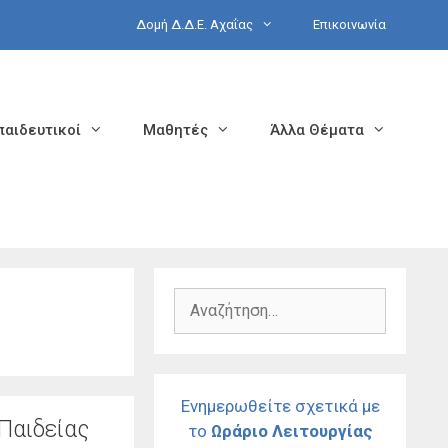
Δομή Δ.Δ.Ε. Αχαΐας
Επικοινωνία
παιδευτικοί
Μαθητές
Άλλα Θέματα
Αναζήτηση
για:
Ενημερωθείτε σχετικά με
Παιδείας
το
Ωράριο Λειτουργίας