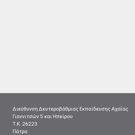
Διεύθυνση Δευτεροβάθμιας Εκπαίδευσης Αχαΐας
Γιαννιτσών 5 και Ηπείρου
Τ.Κ. 26223
Πάτρα