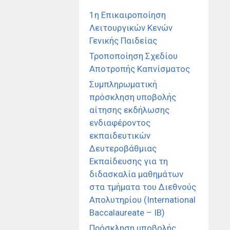
1η Επικαιροποίηση
Λειτουργικών Κενών
Γενικής Παιδείας
Τροποποίηση Σχεδίου
Αποτροπής Καπνίσματος
Συμπληρωματική
πρόσκληση υποβολής
αίτησης εκδήλωσης
ενδιαφέροντος
εκπαιδευτικών
Δευτεροβάθμιας
Εκπαίδευσης για τη
διδασκαλία μαθημάτων
στα τμήματα του Διεθνούς
Απολυτηρίου (International
Baccalaureate – IB)
Πρόσκληση υποβολής