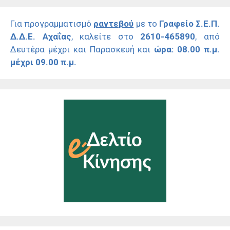
Για προγραμματισμό
ραντεβού
με το
Γραφείο Σ.Ε.Π.
Δ.Δ.Ε. Αχαΐας
, καλείτε στο
2610-465890
, από
Δευτέρα μέχρι και Παρασκευή και
ώρα: 08.00 π.μ.
μέχρι 09.00 π.μ.