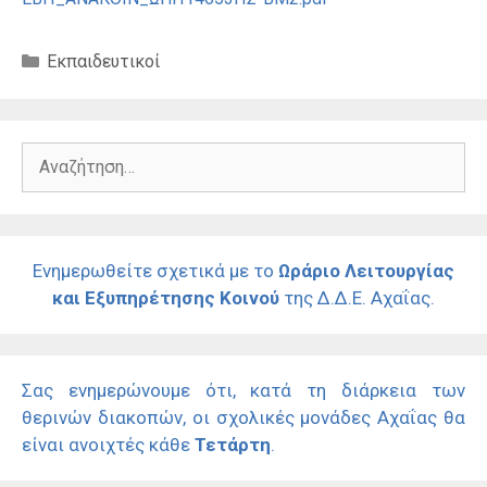
Κατηγορίες
Εκπαιδευτικοί
Αναζήτηση
για:
Ενημερωθείτε σχετικά με το
Ωράριο Λειτουργίας
και Εξυπηρέτησης Κοινού
της Δ.Δ.Ε. Αχαΐας.
Σας ενημερώνουμε ότι, κατά τη διάρκεια των
θερινών διακοπών, οι σχολικές μονάδες Αχαΐας θα
είναι ανοιχτές κάθε
Τετάρτη
.