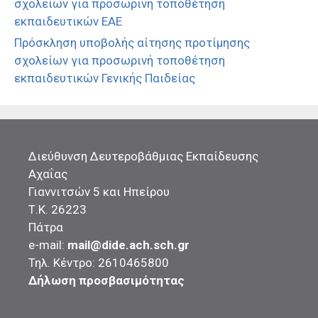
σχολείων για προσωρινή τοποθέτηση
εκπαιδευτικών ΕΑΕ
Πρόσκληση υποβολής αίτησης προτίμησης
σχολείων για προσωρινή τοποθέτηση
εκπαιδευτικών Γενικής Παιδείας
Διεύθυνση Δευτεροβάθμιας Εκπαίδευσης
Αχαΐας
Γιαννιτσών 5 και Ηπείρου
Τ.Κ. 26223
Πάτρα
e-mail:
mail@dide.ach.sch.gr
Τηλ. Κέντρο: 2610465800
Δήλωση προσβασιμότητας