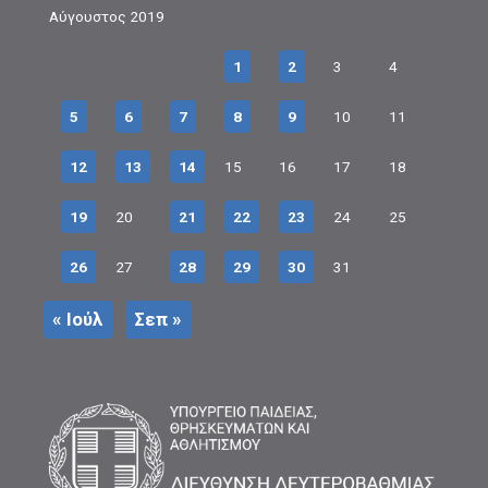
Αύγουστος 2019
1
2
3
4
5
6
7
8
9
10
11
12
13
14
15
16
17
18
19
20
21
22
23
24
25
26
27
28
29
30
31
« Ιούλ
Σεπ »