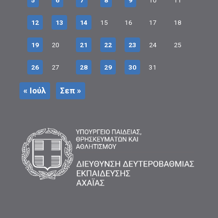
5
6
7
8
9
10
11
12
13
14
15
16
17
18
19
20
21
22
23
24
25
26
27
28
29
30
31
« Ιούλ
Σεπ »