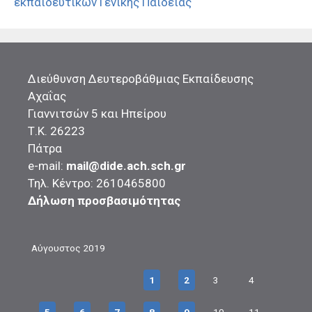
εκπαιδευτικών Γενικής Παιδείας
Διεύθυνση Δευτεροβάθμιας Εκπαίδευσης
Αχαΐας
Γιαννιτσών 5 και Ηπείρου
Τ.Κ. 26223
Πάτρα
e-mail:
mail@dide.ach.sch.gr
Τηλ. Κέντρο: 2610465800
Δήλωση προσβασιμότητας
Αύγουστος 2019
1
2
3
4