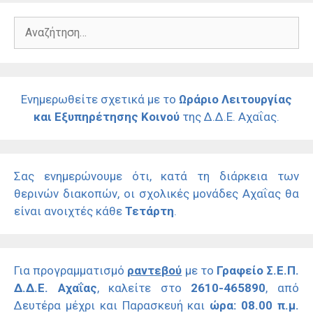
Αναζήτηση
για:
Ενημερωθείτε σχετικά με το
Ωράριο Λειτουργίας
και Εξυπηρέτησης Κοινού
της Δ.Δ.Ε. Αχαΐας.
Σας ενημερώνουμε ότι, κατά τη διάρκεια των
θερινών διακοπών, οι σχολικές μονάδες Αχαΐας θα
είναι ανοιχτές κάθε
Τετάρτη
.
Για προγραμματισμό
ραντεβού
με το
Γραφείο Σ.Ε.Π.
Δ.Δ.Ε. Αχαΐας
, καλείτε στο
2610-465890
, από
Δευτέρα μέχρι και Παρασκευή και
ώρα: 08.00 π.μ.