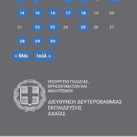
14
15
16
17
18
19
20
21
22
23
24
25
26
27
28
29
30
« Μάι
Ιούλ »