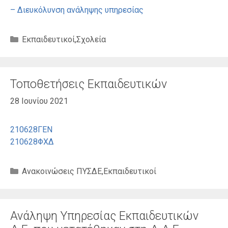
– Διευκόλυνση ανάληψης υπηρεσίας
Κατηγορίες
Εκπαιδευτικοί
,
Σχολεία
Τοποθετήσεις Εκπαιδευτικών
28 Ιουνίου 2021
210628ΓΕΝ
210628ΦΧΔ
Κατηγορίες
Ανακοινώσεις ΠΥΣΔΕ
,
Εκπαιδευτικοί
Ανάληψη Υπηρεσίας Εκπαιδευτικών