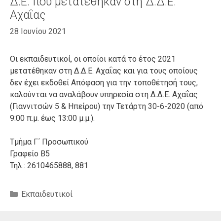
Δ.Ε. που μετατέθηκαν στη Δ.Δ.Ε.
Αχαΐας
28 Ιουνίου 2021
Οι εκπαιδευτικοί, οι οποίοι κατά το έτος 2021
μετατέθηκαν στη Δ.Δ.Ε. Αχαΐας και για τους οποίους
δεν έχει εκδοθεί Απόφαση για την τοποθέτησή τους,
καλούνται να αναλάβουν υπηρεσία στη Δ.Δ.Ε. Αχαΐας
(Γιαννιτσών 5 & Ηπείρου) την Τετάρτη 30-6-2020 (από
9:00 π.μ. έως 13:00 μ.μ.).
Τμήμα Γ΄ Προσωπικού
Γραφείο Β5
Τηλ.: 2610465888, 881
Κατηγορίες
Εκπαιδευτικοί