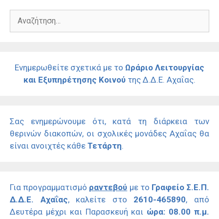
Αναζήτηση
για:
Ενημερωθείτε σχετικά με το
Ωράριο Λειτουργίας
και Εξυπηρέτησης Κοινού
της Δ.Δ.Ε. Αχαΐας.
Σας ενημερώνουμε ότι, κατά τη διάρκεια των
θερινών διακοπών, οι σχολικές μονάδες Αχαΐας θα
είναι ανοιχτές κάθε
Τετάρτη
.
Για προγραμματισμό
ραντεβού
με το
Γραφείο Σ.Ε.Π.
Δ.Δ.Ε. Αχαΐας
, καλείτε στο
2610-465890
, από
Δευτέρα μέχρι και Παρασκευή και
ώρα: 08.00 π.μ.