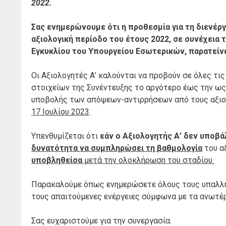
2022.
Σας ενημερώνουμε ότι η προθεσμία για τη διενέργ
αξιολογική περίοδο του έτους 2022, σε συνέχεια τ
Εγκυκλίου του Υπουργείου Εσωτερικών, παρατείν
Οι Αξιολογητές Α’ καλούνται να προβούν σε όλες τ
στοιχείων της Συνέντευξης το αργότερο έως την ως 
υποβολής των απόψεων-αντιρρήσεων από τους αξιο
17 Ιουλίου 2023
.
Υπενθυμίζεται ότι
εάν ο Αξιολογητής Α’ δεν υποβά
δυνατότητα να συμπληρώσει τη βαθμολογία
του α
υποβληθείσα
μετά την ολοκλήρωση του σταδίου.
Παρακαλούμε όπως ενημερώσετε όλους τους υπαλλή
τους απαιτούμενες ενέργειες σύμφωνα με τα ανωτέ
Σας ευχαριστούμε για την συνεργασία.