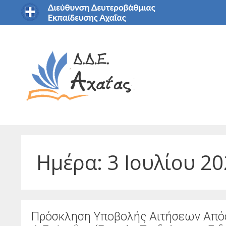
Μετάβαση
σε
περιεχόμενο
Ημέρα:
3 Ιουλίου 2
Πρόσκληση Υποβολής Αιτήσεων Απόσ