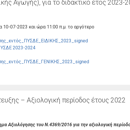
δικής Αγωγής), για το διδακτικό έτος 2023-
α 10-07-2023 και ώρα 11:00 π.μ. το αργότερο
ης_εντός_ΠΥΣΔΕ_ΕΙΔΙΚΗΣ_2023_signed
ΥΣΔΕ 2023-2024
σης_εντός_ΠΥΣΔΕ_ΓΕΝΙΚΗΣ_2023_signed
τευξης – Αξιολογική περίοδος έτους 2022
μα Αξιολόγησης του Ν.4369/2016 για την αξιολογική περίοδο