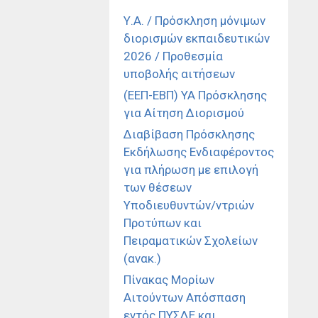
Υ.Α. / Πρόσκληση μόνιμων
διορισμών εκπαιδευτικών
2026 / Προθεσμία
υποβολής αιτήσεων
(ΕΕΠ-ΕΒΠ) ΥΑ Πρόσκλησης
για Αίτηση Διορισμού
Διαβίβαση Πρόσκλησης
Εκδήλωσης Ενδιαφέροντος
για πλήρωση με επιλογή
των θέσεων
Υποδιευθυντών/ντριών
Προτύπων και
Πειραματικών Σχολείων
(ανακ.)
Πίνακας Μορίων
Αιτούντων Απόσπαση
εντός ΠΥΣΔΕ και