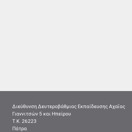
Διεύθυνση Δευτεροβάθμιας Εκπαίδευσης Αχαΐας
Γιαννιτσών 5 και Ηπείρου
Τ.Κ. 26223
Πάτρα