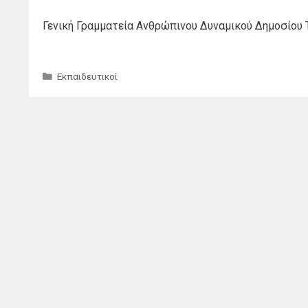
Γενική Γραμματεία Ανθρώπινου Δυναμικού Δημοσίου 
Κατηγορίες
Εκπαιδευτικοί