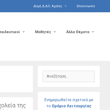
Δομή Δ.Δ.Ε. Αχαΐας
Επικοινωνία
παιδευτικοί
Μαθητές
Άλλα Θέματα
Αναζήτηση
για:
Ενημερωθείτε σχετικά με
ολεία της
το
Ωράριο Λειτουργίας