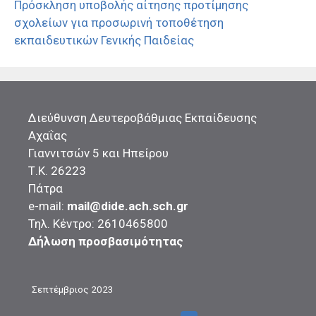
Πρόσκληση υποβολής αίτησης προτίμησης
σχολείων για προσωρινή τοποθέτηση
εκπαιδευτικών Γενικής Παιδείας
Διεύθυνση Δευτεροβάθμιας Εκπαίδευσης
Αχαΐας
Γιαννιτσών 5 και Ηπείρου
Τ.Κ. 26223
Πάτρα
e-mail:
mail@dide.ach.sch.gr
Τηλ. Κέντρο: 2610465800
Δήλωση προσβασιμότητας
Σεπτέμβριος 2023