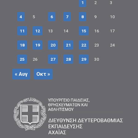
1
2
3
4
5
6
7
8
9
10
11
12
13
14
15
16
17
18
19
20
21
22
23
24
25
26
27
28
29
30
« Αυγ
Οκτ »