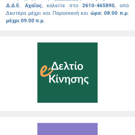
Δ.Δ.Ε. Αχαΐας
, καλείτε στο
2610-465890
, από
Δευτέρα μέχρι και Παρασκευή και
ώρα: 08.00 π.μ.
μέχρι 09.00 π.μ.