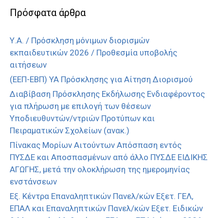
Πρόσφατα άρθρα
Υ.Α. / Πρόσκληση μόνιμων διορισμών
εκπαιδευτικών 2026 / Προθεσμία υποβολής
αιτήσεων
(ΕΕΠ-ΕΒΠ) ΥΑ Πρόσκλησης για Αίτηση Διορισμού
Διαβίβαση Πρόσκλησης Εκδήλωσης Ενδιαφέροντος
για πλήρωση με επιλογή των θέσεων
Υποδιευθυντών/ντριών Προτύπων και
Πειραματικών Σχολείων (ανακ.)
Πίνακας Μορίων Αιτούντων Απόσπαση εντός
ΠΥΣΔΕ και Αποσπασμένων από άλλο ΠΥΣΔΕ ΕΙΔΙΚΗΣ
ΑΓΩΓΗΣ, μετά την ολοκλήρωση της ημερομηνίας
ενστάνσεων
Εξ. Κέντρα Επαναληπτικών Πανελ/κών Εξετ. ΓΕΛ,
ΕΠΑΛ και Επαναληπτικών Πανελ/κών Εξετ. Ειδικών