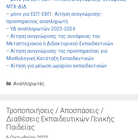
ΜΤΧ-ΔΙΔ
– μόνο για ΕΕΠ-ΕΒΠ : Αίτηση αναγνώρισης-
προϋπηρεσίας αναπληρωτή
– ΥΔ αναπληρωτών 2023-2024
– Αίτηση αναγνώρισης της συνάφειας του
Μεταπτυχιακού ή Διδακτορικού Εκπαιδευτικών
– Αίτηση αναγνώρισης της προϋπηρεσίας για
Μισθολογική Κατάταξη Εκπαιδευτικών
– Αίτηση για μείωση ωραρίου εκπαιδευτικών
Κατηγορίες
Αναπληρωτές
Τροποποιήσεις / Αποσπάσεις /
Διαθέσεις Εκπαιδευτικών Γενικής
Παιδείας
6 Οκτωβρίου 2023