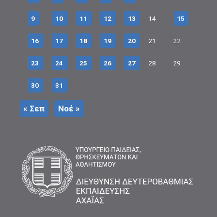
9
10
11
12
13
14
15
16
17
18
19
20
21
22
23
24
25
26
27
28
29
30
31
« Σεπ
Νοέ »