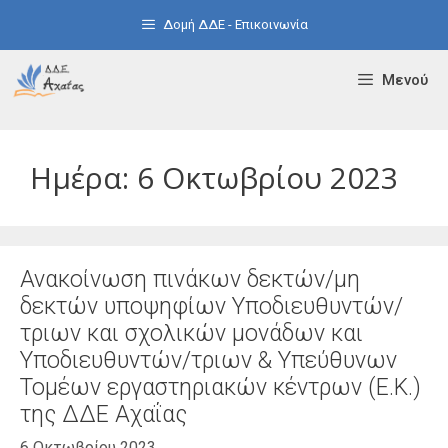
Μετάβαση
Δομή ΔΔΕ - Επικοινωνία
σε
περιεχόμενο
Μενού
Ημέρα:
6 Οκτωβρίου 2023
Ανακοίνωση πινάκων δεκτών/μη
δεκτών υποψηφίων Υποδιευθυντών/
τριων και σχολικών μονάδων και
Υποδιευθυντών/τριων & Υπεύθυνων
Τομέων εργαστηριακών κέντρων (Ε.Κ.)
της ΔΔΕ Αχαΐας
6 Οκτωβρίου 2023