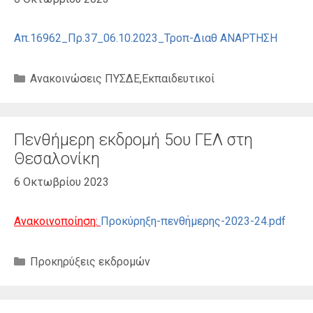
Απ.16962_Πρ.37_06.10.2023_Τροπ-Διαθ ΑΝΑΡΤΗΣΗ
Κατηγορίες
Ανακοινώσεις ΠΥΣΔΕ
,
Εκπαιδευτικοί
Πενθήμερη εκδρομή 5ου ΓΕΛ στη
Θεσαλονίκη
6 Οκτωβρίου 2023
Ανακοινοποίηση:
Προκύρηξη-πενθήμερης-2023-24.pdf
Κατηγορίες
Προκηρύξεις εκδρομών