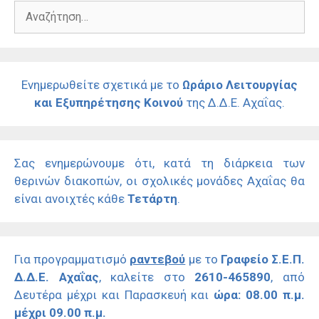
Αναζήτηση
για:
Ενημερωθείτε σχετικά με το
Ωράριο Λειτουργίας
και Εξυπηρέτησης Κοινού
της Δ.Δ.Ε. Αχαΐας.
Σας ενημερώνουμε ότι, κατά τη διάρκεια των
θερινών διακοπών, οι σχολικές μονάδες Αχαΐας θα
είναι ανοιχτές κάθε
Τετάρτη
.
Για προγραμματισμό
ραντεβού
με το
Γραφείο Σ.Ε.Π.
Δ.Δ.Ε. Αχαΐας
, καλείτε στο
2610-465890
, από
Δευτέρα μέχρι και Παρασκευή και
ώρα: 08.00 π.μ.
μέχρι 09.00 π.μ.