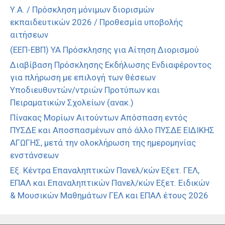
Υ.Α. / Πρόσκληση μόνιμων διορισμών
εκπαιδευτικών 2026 / Προθεσμία υποβολής
αιτήσεων
(ΕΕΠ-ΕΒΠ) ΥΑ Πρόσκλησης για Αίτηση Διορισμού
Διαβίβαση Πρόσκλησης Εκδήλωσης Ενδιαφέροντος
για πλήρωση με επιλογή των θέσεων
Υποδιευθυντών/ντριών Προτύπων και
Πειραματικών Σχολείων (ανακ.)
Πίνακας Μορίων Αιτούντων Απόσπαση εντός
ΠΥΣΔΕ και Αποσπασμένων από άλλο ΠΥΣΔΕ ΕΙΔΙΚΗΣ
ΑΓΩΓΗΣ, μετά την ολοκλήρωση της ημερομηνίας
ενστάνσεων
Εξ. Κέντρα Επαναληπτικών Πανελ/κών Εξετ. ΓΕΛ,
ΕΠΑΛ και Επαναληπτικών Πανελ/κών Εξετ. Ειδικών
& Μουσικών Μαθημάτων ΓΕΛ και ΕΠΑΛ έτους 2026