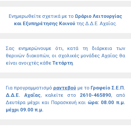
Ενημερωθείτε σχετικά με το
Ωράριο Λειτουργίας
και Εξυπηρέτησης Κοινού
της Δ.Δ.Ε. Αχαΐας.
Σας ενημερώνουμε ότι, κατά τη διάρκεια των
θερινών διακοπών, οι σχολικές μονάδες Αχαΐας θα
είναι ανοιχτές κάθε
Τετάρτη
.
Για προγραμματισμό
ραντεβού
με το
Γραφείο Σ.Ε.Π.
Δ.Δ.Ε. Αχαΐας
, καλείτε στο
2610-465890
, από
Δευτέρα μέχρι και Παρασκευή και
ώρα: 08.00 π.μ.
μέχρι 09.00 π.μ.