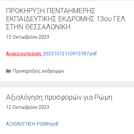
ΠΡΟΚΗΡΥΞΗ ΠΕΝΤΑΗΜΕΡΗΣ
ΕΚΠΑΙΔΕΥΤΙΚΗΣ ΕΚΔΡΟΜΗΣ 13ου ΓΕΛ
ΣΤΗΝ ΘΕΣΣΑΛΟΝΙΚΗ
12 Οκτωβρίου 2023
Ανακοινοποίηση:
20231012110915187.pdf
Κατηγορίες
Προκηρύξεις εκδρομών
Αξιολόγηση προσφορών για Ρώμη
12 Οκτωβρίου 2023
ΑΞΙΟΛΟΓΗΣΗ-ΡΩΜΗ.pdf