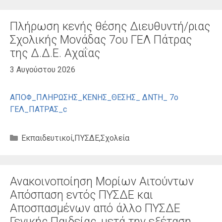
Πλήρωση κενής θέσης Διευθυντή/ριας
Σχολικής Μονάδας 7ου ΓΕΛ Πάτρας
της Δ.Δ.Ε. Αχαΐας
3 Αυγούστου 2026
ΑΠΟΦ_ΠΛΗΡΩΣΗΣ_ΚΕΝΗΣ_ΘΕΣΗΣ_ ΔΝΤΗ_ 7ο
ΓΕΛ_ΠΑΤΡΑΣ_c
Κατηγορίες
Εκπαιδευτικοί
,
ΠΥΣΔΕ
,
Σχολεία
Ανακοινοποίηση Μορίων Αιτούντων
Απόσπαση εντός ΠΥΣΔΕ και
Αποσπασμένων από άλλο ΠΥΣΔΕ
Γενικής Παιδείας, μετά την εξέταση