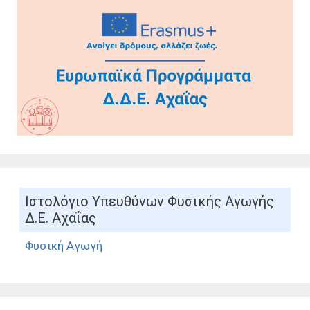
Ιστολόγιo Υπευθύνων Φυσικής Αγωγής
Δ.Ε. Αχαΐας
Φυσική Αγωγή