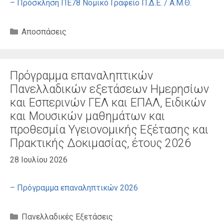
– Πρόσκληση ΠΕ78 Νομικό Γραφείο Π.Δ.Ε. / Α.Μ.Θ.
Κατηγορίες
Αποσπάσεις
Πρόγραμμα επαναληπτικών
Πανελλαδικών εξετάσεων Ημερησίων
και Εσπερινών ΓΕΛ και ΕΠΑΛ, Ειδικών
και Μουσικών μαθημάτων και
προθεσμία Υγειονομικής Εξέτασης και
Πρακτικής Δοκιμασίας, έτους 2026
28 Ιουλίου 2026
– Πρόγραμμα επαναληπτικών 2026
Κατηγορίες
Πανελλαδικές Εξετάσεις