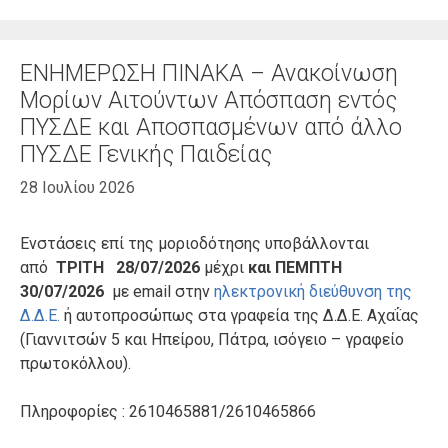
ΕΝΗΜΕΡΩΣΗ ΠΙΝΑΚΑ – Ανακοίνωση
Μορίων Αιτούντων Απόσπαση εντός
ΠΥΣΔΕ και Αποσπασμένων από άλλο
ΠΥΣΔΕ Γενικής Παιδείας
28 Ιουλίου 2026
Ενστάσεις επί της μοριοδότησης υποβάλλονται
από
ΤΡΙΤΗ
28/07/2026
μέχρι
και ΠΕΜΠΤΗ
30/07/2026
με email στην
ηλεκτρονική διεύθυνση της
Δ.Δ.Ε.
ή αυτοπροσώπως στα γραφεία της Δ.Δ.Ε. Αχαΐας
(Γιαννιτσών 5 και Ηπείρου, Πάτρα, ισόγειο – γραφείο
πρωτοκόλλου).
Πληροφορίες : 2610465881/2610465866