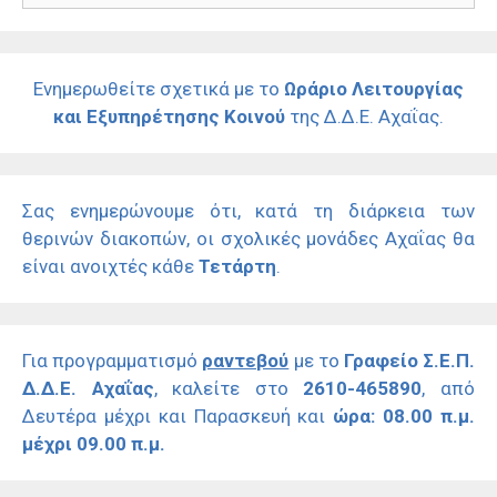
Ενημερωθείτε σχετικά με το
Ωράριο Λειτουργίας
και Εξυπηρέτησης Κοινού
της Δ.Δ.Ε. Αχαΐας.
Σας ενημερώνουμε ότι, κατά τη διάρκεια των
θερινών διακοπών, οι σχολικές μονάδες Αχαΐας θα
είναι ανοιχτές κάθε
Τετάρτη
.
Για προγραμματισμό
ραντεβού
με το
Γραφείο Σ.Ε.Π.
Δ.Δ.Ε. Αχαΐας
, καλείτε στο
2610-465890
, από
Δευτέρα μέχρι και Παρασκευή και
ώρα: 08.00 π.μ.
μέχρι 09.00 π.μ.