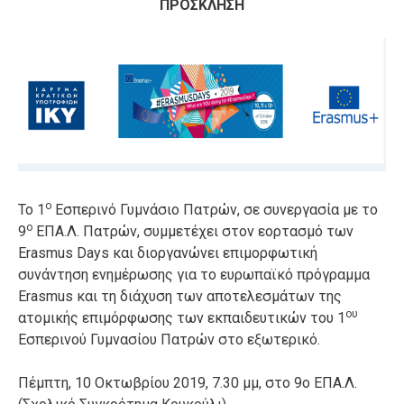
ΠΡΟΣΚΛΗΣΗ
ο
Το 1
Εσπερινό Γυμνάσιο Πατρών, σε συνεργασία με το
ο
9
ΕΠΑ.Λ. Πατρών, συμμετέχει στον εορτασμό των
Erasmus Days και διοργανώνει επιμορφωτική
συνάντηση ενημέρωσης για το ευρωπαϊκό πρόγραμμα
Erasmus και τη διάχυση των αποτελεσμάτων της
ου
ατομικής επιμόρφωσης των εκπαιδευτικών του 1
Εσπερινού Γυμνασίου Πατρών στο εξωτερικό.
Πέμπτη, 10 Οκτωβρίου 2019, 7.30 μμ, στο 9ο ΕΠΑ.Λ.