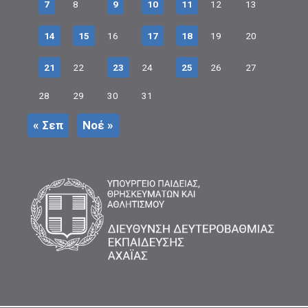
7
8
9
10
11
12
13
14
15
16
17
18
19
20
21
22
23
24
25
26
27
28
29
30
31
« Σεπ
Νοέ »