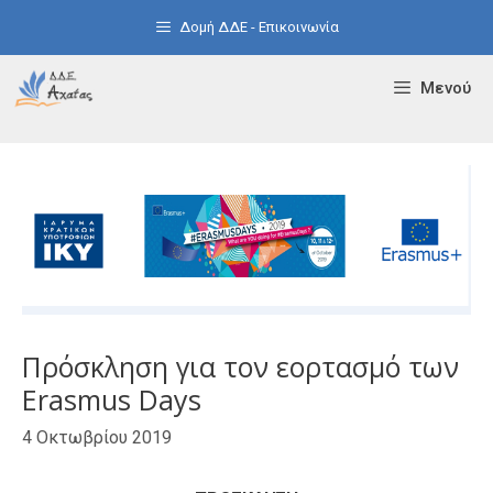
Μετάβαση
Δομή ΔΔΕ - Επικοινωνία
σε
περιεχόμενο
Μενού
Πρόσκληση για τον εορτασμό των
Erasmus Days
4 Οκτωβρίου 2019