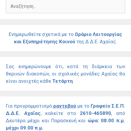
Αναζήτηση
για:
Ενημερωθείτε σχετικά με το
Ωράριο Λειτουργίας
και Εξυπηρέτησης Κοινού
της Δ.Δ.Ε. Αχαΐας.
Σας ενημερώνουμε ότι, κατά τη διάρκεια των
θερινών διακοπών, οι σχολικές μονάδες Αχαΐας θα
είναι ανοιχτές κάθε
Τετάρτη
.
Για προγραμματισμό
ραντεβού
με το
Γραφείο Σ.Ε.Π.
Δ.Δ.Ε. Αχαΐας
, καλείτε στο
2610-465890
, από
Δευτέρα μέχρι και Παρασκευή και
ώρα: 08.00 π.μ.
μέχρι 09.00 π.μ.