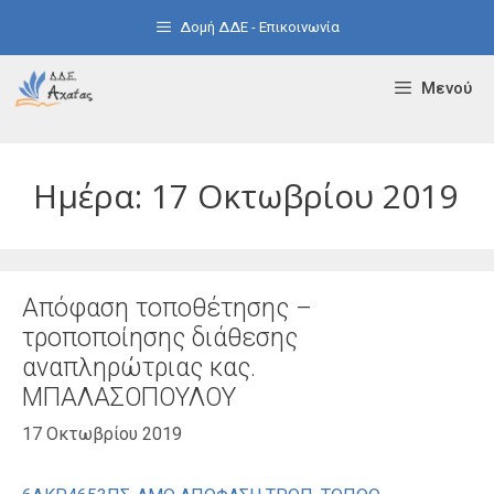
Μετάβαση
Δομή ΔΔΕ - Επικοινωνία
σε
περιεχόμενο
Μενού
Ημέρα:
17 Οκτωβρίου 2019
Απόφαση τοποθέτησης –
τροποποίησης διάθεσης
αναπληρώτριας κας.
ΜΠΑΛΑΣΟΠΟΥΛΟΥ
17 Οκτωβρίου 2019