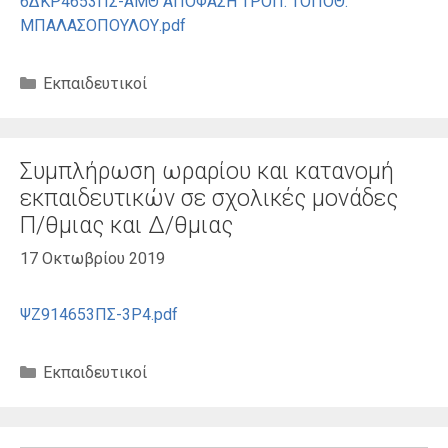
6ΔΚΡ4653ΠΣ-ΑΜΘ ΑΠΟΦΑΣΗ ΤΡΟΠ. ΤΟΠΟΘ.
ΜΠΑΛΑΣΟΠΟΥΛΟΥ.pdf
Κατηγορίες
Εκπαιδευτικοί
Συμπλήρωση ωραρίου και κατανομή
εκπαιδευτικών σε σχολικές μονάδες
Π/θμιας και Δ/θμιας
17 Οκτωβρίου 2019
ΨΖ914653ΠΣ-3Ρ4.pdf
Κατηγορίες
Εκπαιδευτικοί