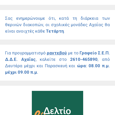
Σας ενημερώνουμε ότι, κατά τη διάρκεια των
θερινών διακοπών, οι σχολικές μονάδες Αχαΐας θα
είναι ανοιχτές κάθε
Τετάρτη
.
Για προγραμματισμό
ραντεβού
με το
Γραφείο Σ.Ε.Π.
Δ.Δ.Ε. Αχαΐας
, καλείτε στο
2610-465890
, από
Δευτέρα μέχρι και Παρασκευή και
ώρα: 08.00 π.μ.
μέχρι 09.00 π.μ.