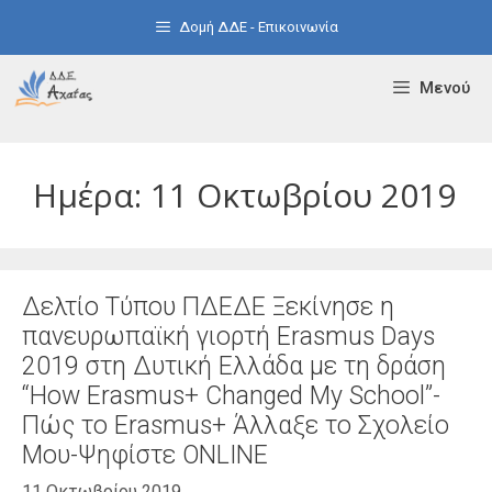
Μετάβαση
Δομή ΔΔΕ - Επικοινωνία
σε
περιεχόμενο
Μενού
Ημέρα:
11 Οκτωβρίου 2019
Δελτίο Τύπου ΠΔΕΔΕ Ξεκίνησε η
πανευρωπαϊκή γιορτή Erasmus Days
2019 στη Δυτική Ελλάδα με τη δράση
“How Erasmus+ Changed My School”-
Πώς το Erasmus+ Άλλαξε το Σχολείο
Μου-Ψηφίστε ONLINE
11 Οκτωβρίου 2019