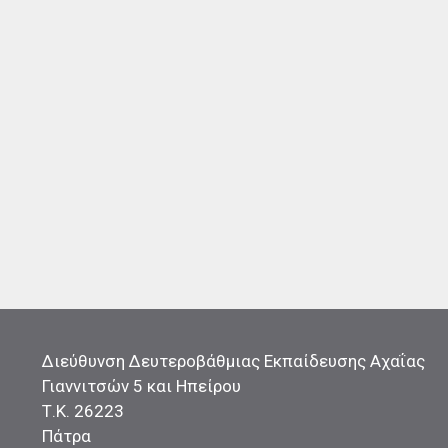
Διεύθυνση Δευτεροβάθμιας Εκπαίδευσης Αχαΐας
Γιαννιτσών 5 και Ηπείρου
Τ.Κ. 26223
Πάτρα