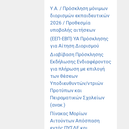
Υ.Α. / Πρόσκληση μόνιμων
διορισμών εκπαιδευτικών
2026 / Προθεσμία
υποβολής αιτήσεων
(ΕΕΠ-ΕΒΠ) ΥΑ Πρόσκλησης
για Αίτηση Διορισμού
Διαβίβαση Πρόσκλησης
Εκδήλωσης Ενδιαφέροντος
για πλήρωση με επιλογή
των θέσεων
Υποδιευθυντών/ντριών
Προτύπων και
Πειραματικών Σχολείων
(ανακ.)
Πίνακας Μορίων
Αιτούντων Απόσπαση
εντός ΠΥΣΔΕ και