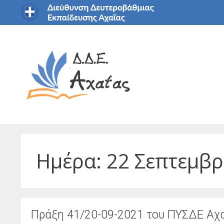
Μετάβαση
σε
περιεχόμενο
Ημέρα:
22 Σεπτεμβρ
Πράξη 41/20-09-2021 του ΠΥΣΔΕ Αχα