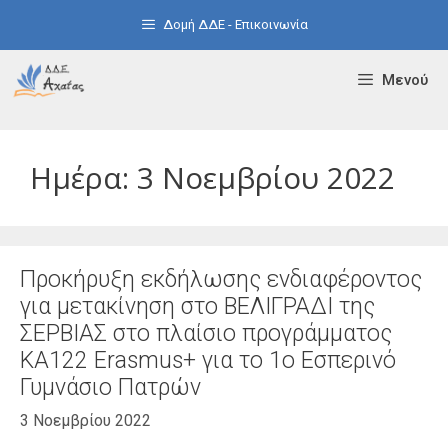
Μετάβαση
Δομή ΔΔΕ - Επικοινωνία
σε
περιεχόμενο
Μενού
Ημέρα:
3 Νοεμβρίου 2022
Προκήρυξη εκδήλωσης ενδιαφέροντος
για μετακίνηση στο ΒΕΛΙΓΡΑΔΙ της
ΣΕΡΒΙΑΣ στο πλαίσιο προγράμματος
KA122 Erasmus+ για το 1o Εσπερινό
Γυμνάσιο Πατρών
3 Νοεμβρίου 2022