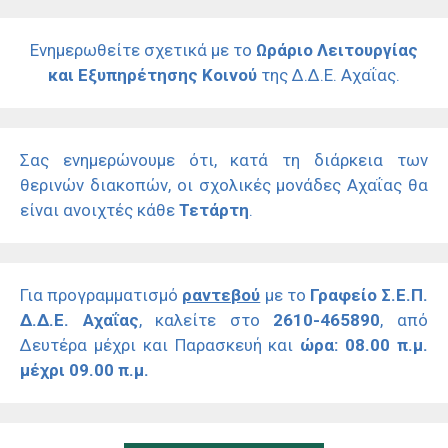
Ενημερωθείτε σχετικά με το
Ωράριο Λειτουργίας
και Εξυπηρέτησης Κοινού
της Δ.Δ.Ε. Αχαΐας.
Σας ενημερώνουμε ότι, κατά τη διάρκεια των
θερινών διακοπών, οι σχολικές μονάδες Αχαΐας θα
είναι ανοιχτές κάθε
Τετάρτη
.
Για προγραμματισμό
ραντεβού
με το
Γραφείο Σ.Ε.Π.
Δ.Δ.Ε. Αχαΐας
, καλείτε στο
2610-465890
, από
Δευτέρα μέχρι και Παρασκευή και
ώρα: 08.00 π.μ.
μέχρι 09.00 π.μ.