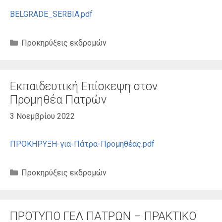
BELGRADE_SERBIA.pdf
Κατηγορίες
Προκηρύξεις εκδρομών
Εκπαιδευτική Επίσκεψη στον
Προμηθέα Πατρών
3 Νοεμβρίου 2022
ΠΡΟΚΗΡΥΞΗ-για-Πάτρα-Προμηθέας.pdf
Κατηγορίες
Προκηρύξεις εκδρομών
ΠΡΟΤΥΠΟ ΓΕΛ ΠΑΤΡΩΝ – ΠΡΑΚΤΙΚΟ