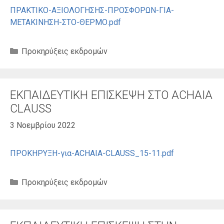
ΠΡΑΚΤΙΚΟ-ΑΞΙΟΛΟΓΗΣΗΣ-ΠΡΟΣΦΟΡΩΝ-ΓΙΑ-
ΜΕΤΑΚΙΝΗΣΗ-ΣΤO-ΘΕΡΜΟ.pdf
Κατηγορίες
Προκηρύξεις εκδρομών
ΕΚΠΑΙΔΕΥΤΙΚΗ ΕΠΙΣΚΕΨΗ ΣΤΟ ACHAIA
CLAUSS
3 Νοεμβρίου 2022
ΠΡΟΚΗΡΥΞΗ-για-ACHAIA-CLAUSS_15-11.pdf
Κατηγορίες
Προκηρύξεις εκδρομών