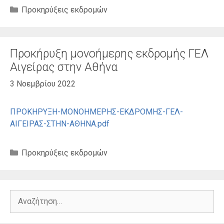
Κατηγορίες
Προκηρύξεις εκδρομών
Προκήρυξη μονοήμερης εκδρομής ΓΕΛ
Αιγείρας στην Αθήνα
3 Νοεμβρίου 2022
ΠΡΟΚΗΡΥΞΗ-ΜΟΝΟΗΜΕΡΗΣ-ΕΚΔΡΟΜΗΣ-ΓΕΛ-
ΑΙΓΕΙΡΑΣ-ΣΤΗΝ-ΑΘΗΝΑ.pdf
Κατηγορίες
Προκηρύξεις εκδρομών
Αναζήτηση
για: