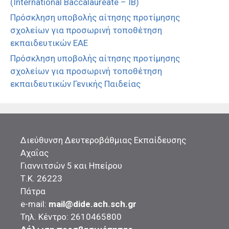
(International Baccalaureate – IB)
Πρόσκληση υποβολής αίτησης προτίμησης
σχολείων για προσωρινή τοποθέτηση
εκπαιδευτικών ΕΑΕ
Πρόσκληση υποβολής αίτησης προτίμησης
σχολείων για προσωρινή τοποθέτηση
εκπαιδευτικών Γενικής Παιδείας
Διεύθυνση Δευτεροβάθμιας Εκπαίδευσης
Αχαΐας
Γιαννιτσών 5 και Ηπείρου
Τ.Κ. 26223
Πάτρα
e-mail:
mail@dide.ach.sch.gr
Τηλ. Κέντρο: 2610465800