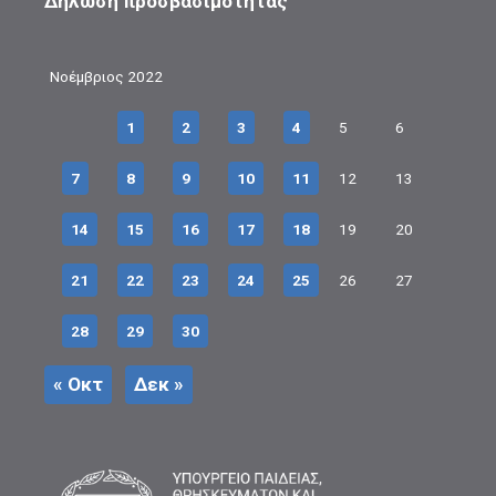
Δήλωση προσβασιμότητας
Νοέμβριος 2022
1
2
3
4
5
6
7
8
9
10
11
12
13
14
15
16
17
18
19
20
21
22
23
24
25
26
27
28
29
30
« Οκτ
Δεκ »