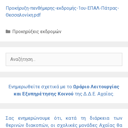
Προκήρυξη-πενθήμερης-εκδρομής-1ου-ΕΠΑΛ-Πάτρας-
Θεσσαλονίκη.pdf
Κατηγορίες
Προκηρύξεις εκδρομών
Αναζήτηση
για:
Ενημερωθείτε σχετικά με το
Ωράριο Λειτουργίας
και Εξυπηρέτησης Κοινού
της Δ.Δ.Ε. Αχαΐας.
Σας ενημερώνουμε ότι, κατά τη διάρκεια των
θερινών διακοπών, οι σχολικές μονάδες Αχαΐας θα