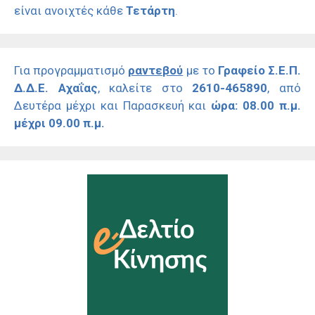
είναι ανοιχτές κάθε
Τετάρτη
.
Για προγραμματισμό
ραντεβού
με το
Γραφείο Σ.Ε.Π.
Δ.Δ.Ε. Αχαΐας
, καλείτε στο
2610-465890
, από
Δευτέρα μέχρι και Παρασκευή και
ώρα: 08.00 π.μ.
μέχρι 09.00 π.μ.