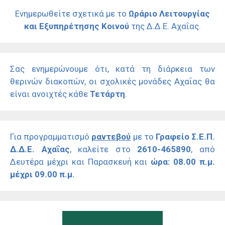
Ενημερωθείτε σχετικά με το
Ωράριο Λειτουργίας
και Εξυπηρέτησης Κοινού
της Δ.Δ.Ε. Αχαΐας.
Σας ενημερώνουμε ότι, κατά τη διάρκεια των
θερινών διακοπών, οι σχολικές μονάδες Αχαΐας θα
είναι ανοιχτές κάθε
Τετάρτη
.
Για προγραμματισμό
ραντεβού
με το
Γραφείο Σ.Ε.Π.
Δ.Δ.Ε. Αχαΐας
, καλείτε στο
2610-465890
, από
Δευτέρα μέχρι και Παρασκευή και
ώρα: 08.00 π.μ.
μέχρι 09.00 π.μ.