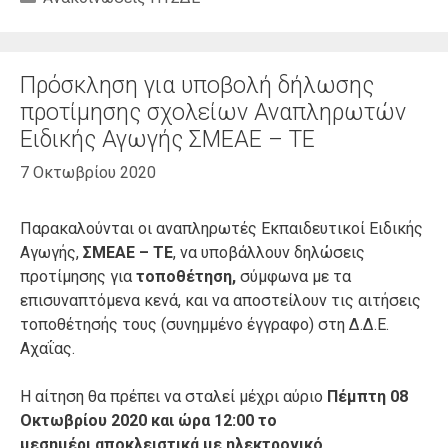
Πρόσκληση για υποβολή δήλωσης
προτίμησης σχολείων Αναπληρωτών
Ειδικής Αγωγής ΣΜΕΑΕ – ΤΕ
7 Οκτωβρίου 2020
Παρακαλούνται οι αναπληρωτές Εκπαιδευτικοί Ειδικής
Αγωγής,
ΣΜΕΑΕ – ΤΕ
, να υποβάλλουν δηλώσεις
προτίμησης για
τοποθέτηση,
σύμφωνα με τα
επισυναπτόμενα κενά, και να αποστείλουν τις αιτήσεις
τοποθέτησής τους (συνημμένο έγγραφο) στη Δ.Δ.Ε.
Αχαΐας.
Η αίτηση θα πρέπει να σταλεί μέχρι αύριο
Πέμπτη 08
Οκτωβρίου 2020 και ώρα 12:00 το
μεσημέρι
αποκλειστικά με ηλεκτρονικό