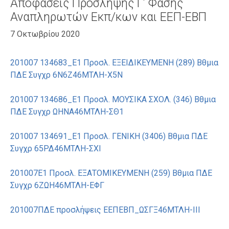
Αποφάσεις Πρόσληψης Γ’ Φάσης
Αναπληρωτών Εκπ/κων και ΕΕΠ-ΕΒΠ
7 Οκτωβρίου 2020
201007 134683_Ε1 Προσλ. ΕΞΕΙΔΙΚΕΥΜΕΝΗ (289) Βθμια
ΠΔΕ Συγχρ 6Ν6Ζ46ΜΤΛΗ-Χ5Ν
201007 134686_Ε1 Προσλ. ΜΟΥΣΙΚΑ ΣΧΟΛ. (346) Βθμια
ΠΔΕ Συγχρ ΩΗΝΑ46ΜΤΛΗ-ΣΘ1
201007 134691_Ε1 Προσλ. ΓΕΝΙΚΗ (3406) Βθμια ΠΔΕ
Συγχρ 65ΡΔ46ΜΤΛΗ-ΣΧΙ
201007Ε1 Προσλ. ΕΞΑΤΟΜΙΚΕΥΜΕΝΗ (259) Βθμια ΠΔΕ
Συγχρ 6ΖΩΗ46ΜΤΛΗ-ΕΦΓ
201007ΠΔΕ προσλήψεις ΕΕΠΕΒΠ_ΩΣΓΞ46ΜΤΛΗ-ΙΙΙ