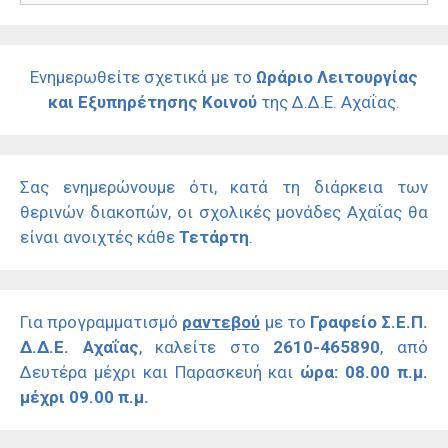
Ενημερωθείτε σχετικά με το
Ωράριο Λειτουργίας
και Εξυπηρέτησης Κοινού
της Δ.Δ.Ε. Αχαΐας.
Σας ενημερώνουμε ότι, κατά τη διάρκεια των
θερινών διακοπών, οι σχολικές μονάδες Αχαΐας θα
είναι ανοιχτές κάθε
Τετάρτη
.
Για προγραμματισμό
ραντεβού
με το
Γραφείο Σ.Ε.Π.
Δ.Δ.Ε. Αχαΐας
, καλείτε στο
2610-465890
, από
Δευτέρα μέχρι και Παρασκευή και
ώρα: 08.00 π.μ.
μέχρι 09.00 π.μ.