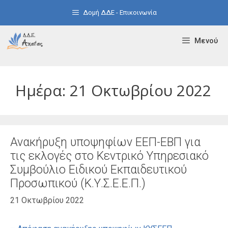
Μετάβαση
Δομή ΔΔΕ - Επικοινωνία
σε
περιεχόμενο
Μενού
Ημέρα:
21 Οκτωβρίου 2022
Ανακήρυξη υποψηφίων ΕΕΠ-ΕΒΠ για
τις εκλογές στο Κεντρικό Υπηρεσιακό
Συμβούλιο Ειδικού Εκπαιδευτικού
Προσωπικού (Κ.Υ.Σ.Ε.Ε.Π.)
21 Οκτωβρίου 2022