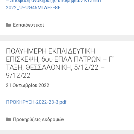
– Απόφαση ανακήρυξης υποψηφίων ΚΥΣΕΕΠ
2022_ΨΞΨΘ46ΜΤΛΗ-Ξ8Ε
Κατηγορίες
Εκπαιδευτικοί
ΠΟΛΥΗΜΕΡΗ ΕΚΠΑΙΔΕΥΤΙΚΗ
ΕΠΙΣΚΕΨΗ, 6ου ΕΠΑΛ ΠΑΤΡΩΝ – Γ’
ΤΑΞΗ, ΘΕΣΣΑΛΟΝΙΚΗ, 5/12/22 –
9/12/22
21 Οκτωβρίου 2022
ΠΡΟΚΗΡΥΞΗ-2022-23-3.pdf
Κατηγορίες
Προκηρύξεις εκδρομών