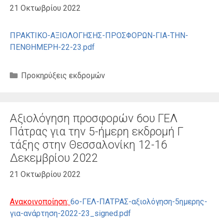
21 Οκτωβρίου 2022
ΠΡΑΚΤΙΚΟ-ΑΞΙΟΛΟΓΗΣΗΣ-ΠΡΟΣΦΟΡΩΝ-ΓΙΑ-ΤΗΝ-
ΠΕΝΘΗΜΕΡΗ-22-23.pdf
Κατηγορίες
Προκηρύξεις εκδρομών
Αξιολόγηση προσφορών 6ου ΓΕΛ
Πάτρας για την 5-ήμερη εκδρομή Γ
τάξης στην Θεσσαλονίκη 12-16
Δεκεμβρίου 2022
21 Οκτωβρίου 2022
Ανακοινοποίηση:
6ο-ΓΕΛ-ΠΑΤΡΑΣ-αξιολόγηση-5ημερης-
για-ανάρτηση-2022-23_signed.pdf