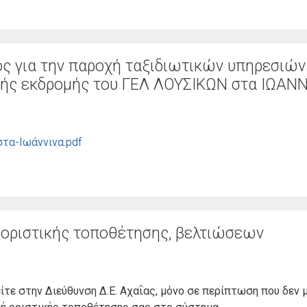
 για την παροχή ταξιδιωτικών υπηρεσιών
κής εκδρομής του ΓΕΛ ΛΟΥΣΙΚΩΝ στα ΙΩΑΝ
τα-Ιωάννινα.pdf
, οριστικής τοποθέτησης, βελτιώσεων
τε στην Διεύθυνση Δ.Ε. Αχαΐας, μόνο σε περίπτωση που δεν 