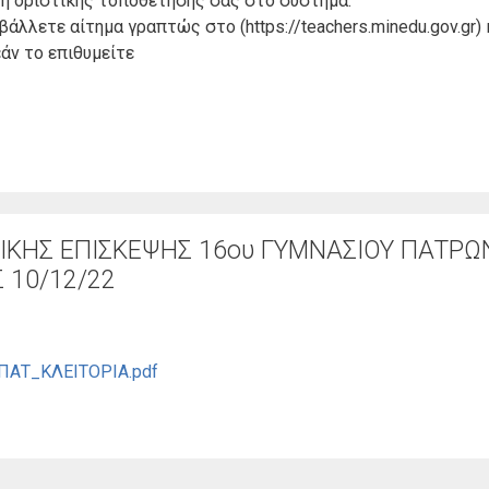
 ή οριστικής τοποθέτησης σας στο σύστημα.
λλετε αίτημα γραπτώς στο (https://teachers.minedu.gov.gr) 
άν το επιθυμείτε
ΙΚΗΣ ΕΠΙΣΚΕΨΗΣ 16ου ΓΥΜΝΑΣΙΟΥ ΠΑΤΡΩ
 10/12/22
ΑΤ_ΚΛΕΙΤΟΡΙΑ.pdf