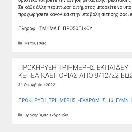
οριστικοποιήσετε την αίτηση μετάθεσης, βελτίωσης
Σε κάθε άλλη περίπτωση αιτήματος μπορείτε να υποβά
προχωρήσετε κανονικά στην υποβολή αίτησης σας, ε
Πληροφ. : ΤΜΗΜΑ Γ΄ ΠΡΟΣΩΠΙΚΟΥ
Κατηγορίες
Μεταθέσεις
ΠΡΟΚΗΡΥΞΗ ΤΡΙΗΜΕΡΗΣ ΕΚΠΑΙΔΕΥΤ
ΚΕΠΕΑ ΚΛΕΙΤΟΡΙΑΣ ΑΠΟ 8/12/22 ΕΩΣ
31 Οκτωβρίου 2022
ΠΡΟΚΗΡΥΞΗ_ΤΡΙΗΜΕΡΗΣ_-ΕΚΔΡΟΜΗΣ_16_ΓΥΜΝ_Π
Κατηγορίες
Προκηρύξεις εκδρομών