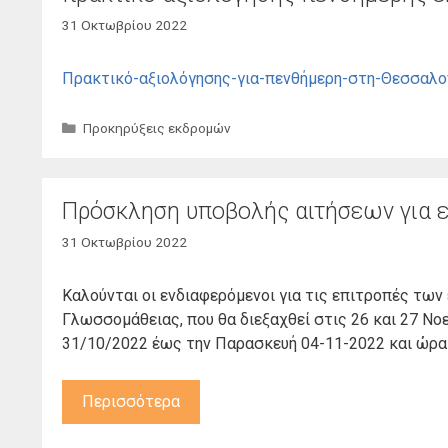
31 Οκτωβρίου 2022
Πρακτικό-αξιολόγησης-για-πενθήμερη-στη-Θεσσαλον
Κατηγορίες
Προκηρύξεις εκδρομών
Πρόσκληση υποβολής αιτήσεων για 
31 Οκτωβρίου 2022
Καλούνται οι ενδιαφερόμενοι για τις επιτροπές τω
Γλωσσομάθειας, που θα διεξαχθεί στις 26 και 27 Νο
31/10/2022 έως την Παρασκευή 04-11-2022 και ώρα 
Περισσότερα