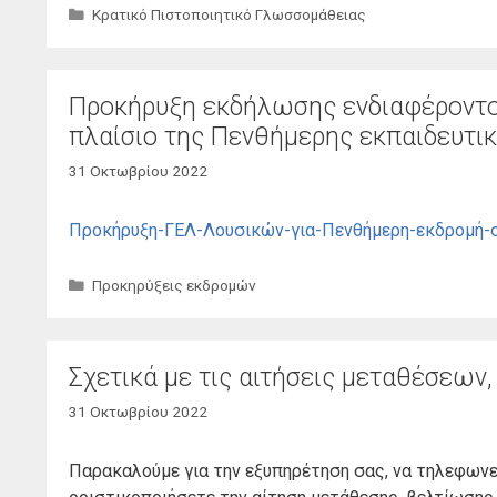
Κατηγορίες
Κρατικό Πιστοποιητικό Γλωσσομάθειας
Προκήρυξη εκδήλωσης ενδιαφέροντος
πλαίσιο της Πενθήμερης εκπαιδευτι
31 Οκτωβρίου 2022
Προκήρυξη-ΓΕΛ-Λουσικών-για-Πενθήμερη-εκδρομή-σ
Κατηγορίες
Προκηρύξεις εκδρομών
Σχετικά με τις αιτήσεις μεταθέσεων
31 Οκτωβρίου 2022
Παρακαλούμε για την εξυπηρέτηση σας, να τηλεφωνεί