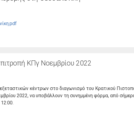
ίκη.pdf
επιτροπή ΚΠγ Νοεμβρίου 2022
ν εξεταστικών κέντρων στο διαγωνισμό του Κρατικού Πιστοπ
εμβρίου 2022, να υποβάλλουν τη συνημμένη φόρμα, από σήμε
12:00.