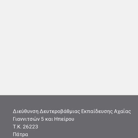
Διεύθυνση Δευτεροβάθμιας Εκπαίδευσης Αχαΐας
Γιαννιτσών 5 και Ηπείρου
Τ.Κ. 26223
Πάτρα