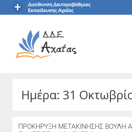
Μετάβαση
σε
περιεχόμενο
Ημέρα:
31 Οκτωβρί
ΠΡΟΚΗΡΥΞΗ ΜΕΤΑΚΙΝΗΣΗΣ ΒΟΥΛΗ Α