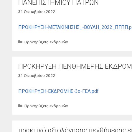
ΠΑΝΕΠΙΣΤΗΜΙΟΥ ΠΑΤΡΩΝ
31 Οκτωβρίου 2022
ΠΡΟΚΗΡΥΞΗ-ΜΕΤΑΚΙΝΗΣΗΣ_-ΒΟΥΛΗ_2022_ΠΓΠΠ.p
Κατηγορίες
Προκηρύξεις εκδρομών
ΠΡΟΚΗΡΥΞΗ ΠΕΝΘΗΜΕΡΗΣ ΕΚΔΡΟΜΗ
31 Οκτωβρίου 2022
ΠΡΟΚΗΡΥΞΗ-ΕΚΔΡΟΜΗΣ-3ο-ΓΕΛ.pdf
Κατηγορίες
Προκηρύξεις εκδρομών
πρακτικό αξιολόγησης πενθήμερης ε