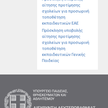
αίτησης προτίμησης
σχολείων για προσωρινή
τοποθέτηση
εκπαιδευτικών ΕΑΕ
Πρόσκληση υποβολής
αίτησης προτίμησης
σχολείων για προσωρινή
τοποθέτηση
εκπαιδευτικών Γενικής
Παιδείας