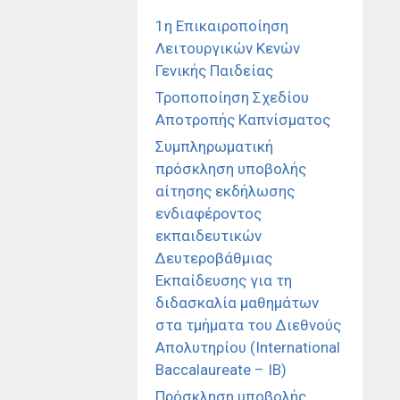
1η Επικαιροποίηση
Λειτουργικών Κενών
Γενικής Παιδείας
Τροποποίηση Σχεδίου
Αποτροπής Καπνίσματος
Συμπληρωματική
πρόσκληση υποβολής
αίτησης εκδήλωσης
ενδιαφέροντος
εκπαιδευτικών
Δευτεροβάθμιας
Εκπαίδευσης για τη
διδασκαλία μαθημάτων
στα τμήματα του Διεθνούς
Απολυτηρίου (International
Baccalaureate – IB)
Πρόσκληση υποβολής