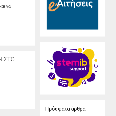
και να
Ν ΣΤΟ
Πρόσφατα άρθρα