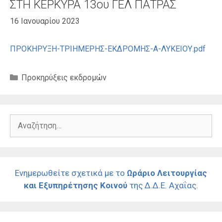
ΣΤΗ ΚΕΡΚΥΡΑ 13ου ΓΕΛ ΠΑΤΡΑΣ
16 Ιανουαρίου 2023
ΠΡΟΚΗΡΥΞΗ-ΤΡΙΗΜΕΡΗΣ-ΕΚΔΡΟΜΗΣ-Α-ΛΥΚΕΙΟΥ.pdf
Κατηγορίες
Προκηρύξεις εκδρομών
Αναζήτηση
για:
Ενημερωθείτε σχετικά με το
Ωράριο Λειτουργίας
και Εξυπηρέτησης Κοινού
της Δ.Δ.Ε. Αχαΐας.