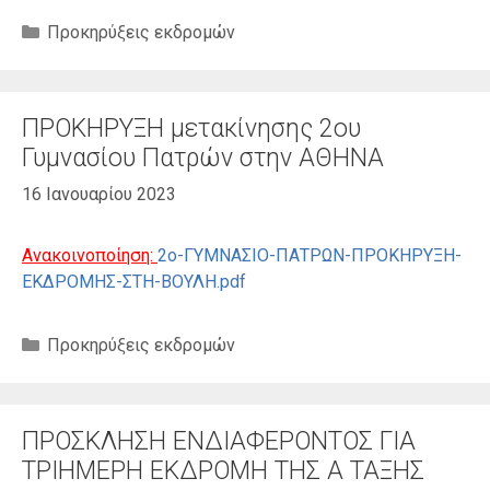
Κατηγορίες
Προκηρύξεις εκδρομών
ΠΡΟΚΗΡΥΞΗ μετακίνησης 2ου
Γυμνασίου Πατρών στην ΑΘΗΝΑ
16 Ιανουαρίου 2023
Ανακοινοποίηση:
2ο-ΓΥΜΝΑΣΙΟ-ΠΑΤΡΩΝ-ΠΡΟΚΗΡΥΞΗ-
ΕΚΔΡΟΜΗΣ-ΣΤΗ-ΒΟΥΛΗ.pdf
Κατηγορίες
Προκηρύξεις εκδρομών
ΠΡΟΣΚΛΗΣΗ ΕΝΔΙΑΦΕΡΟΝΤΟΣ ΓΙΑ
ΤΡΙΗΜΕΡΗ ΕΚΔΡΟΜΗ ΤΗΣ Α ΤΑΞΗΣ