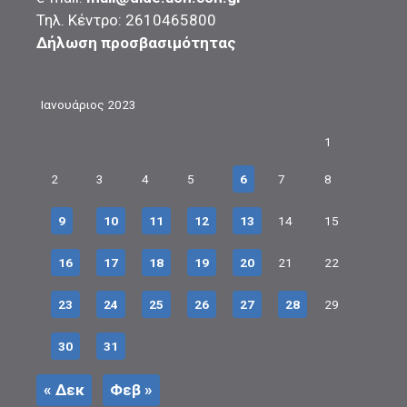
Τηλ. Κέντρο: 2610465800
Δήλωση προσβασιμότητας
Ιανουάριος 2023
1
2
3
4
5
6
7
8
9
10
11
12
13
14
15
16
17
18
19
20
21
22
23
24
25
26
27
28
29
30
31
« Δεκ
Φεβ »