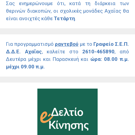
Σας ενημερώνουμε ότι, κατά τη διάρκεια των
θερινών διακοπών, οι σχολικές μονάδες Αχαΐας θα
είναι ανοιχτές κάθε
Τετάρτη
.
Για προγραμματισμό
ραντεβού
με το
Γραφείο Σ.Ε.Π.
Δ.Δ.Ε. Αχαΐας
, καλείτε στο
2610-465890
, από
Δευτέρα μέχρι και Παρασκευή και
ώρα: 08.00 π.μ.
μέχρι 09.00 π.μ.