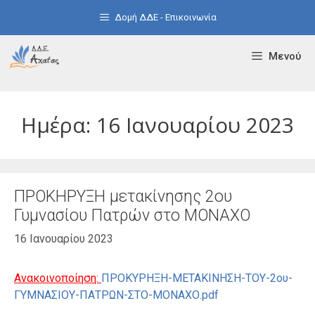
Μετάβαση
Δομή ΔΔΕ - Επικοινωνία
σε
περιεχόμενο
Μενού
Ημέρα:
16 Ιανουαρίου 2023
ΠΡΟΚΗΡΥΞΗ μετακίνησης 2ου
Γυμνασίου Πατρών στο ΜΟΝΑΧΟ
16 Ιανουαρίου 2023
Ανακοινοποίηση:
ΠΡΟΚΥΡΗΞΗ-ΜΕΤΑΚΙΝΗΣΗ-ΤΟΥ-2ου-
ΓΥΜΝΑΣΙΟΥ-ΠΑΤΡΩΝ-ΣΤΟ-ΜΟΝΑΧΟ.pdf