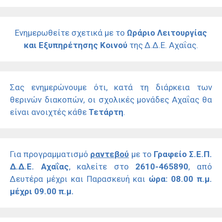
Ενημερωθείτε σχετικά με το
Ωράριο Λειτουργίας
και Εξυπηρέτησης Κοινού
της Δ.Δ.Ε. Αχαΐας.
Σας ενημερώνουμε ότι, κατά τη διάρκεια των
θερινών διακοπών, οι σχολικές μονάδες Αχαΐας θα
είναι ανοιχτές κάθε
Τετάρτη
.
Για προγραμματισμό
ραντεβού
με το
Γραφείο Σ.Ε.Π.
Δ.Δ.Ε. Αχαΐας
, καλείτε στο
2610-465890
, από
Δευτέρα μέχρι και Παρασκευή και
ώρα: 08.00 π.μ.
μέχρι 09.00 π.μ.