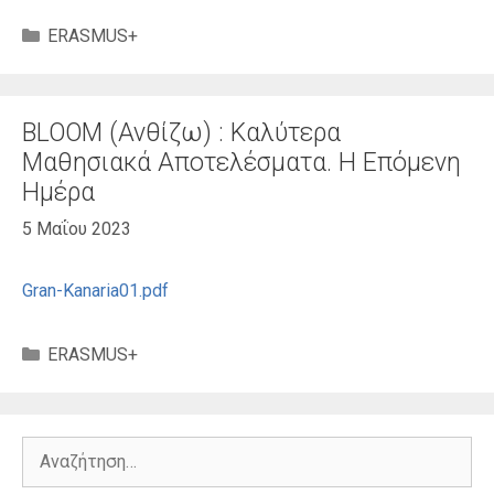
Κατηγορίες
ERASMUS+
BLOOM (Ανθίζω) : Καλύτερα
Μαθησιακά Αποτελέσματα. Η Επόμενη
Ημέρα
5 Μαΐου 2023
Gran-Kanaria01.pdf
Κατηγορίες
ERASMUS+
Αναζήτηση
για: