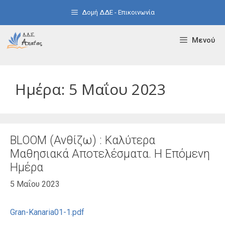
Μετάβαση
Δομή ΔΔΕ - Επικοινωνία
σε
περιεχόμενο
Μενού
Ημέρα:
5 Μαΐου 2023
BLOOM (Ανθίζω) : Καλύτερα
Μαθησιακά Αποτελέσματα. Η Επόμενη
Ημέρα
5 Μαΐου 2023
Gran-Kanaria01-1.pdf