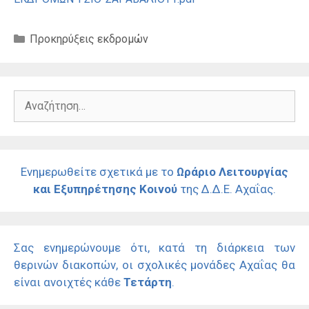
Κατηγορίες
Προκηρύξεις εκδρομών
Αναζήτηση
για:
Ενημερωθείτε σχετικά με το
Ωράριο Λειτουργίας
και Εξυπηρέτησης Κοινού
της Δ.Δ.Ε. Αχαΐας.
Σας ενημερώνουμε ότι, κατά τη διάρκεια των
θερινών διακοπών, οι σχολικές μονάδες Αχαΐας θα
είναι ανοιχτές κάθε
Τετάρτη
.