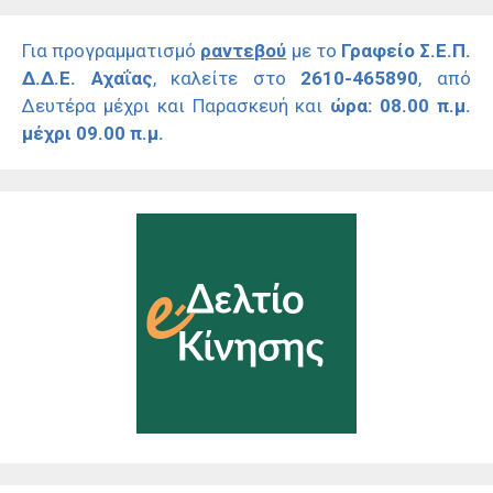
Για προγραμματισμό
ραντεβού
με το
Γραφείο Σ.Ε.Π.
Δ.Δ.Ε. Αχαΐας
, καλείτε στο
2610-465890
, από
Δευτέρα μέχρι και Παρασκευή και
ώρα: 08.00 π.μ.
μέχρι 09.00 π.μ.