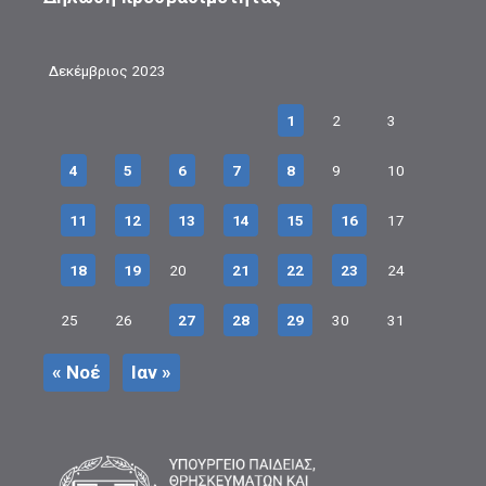
Δεκέμβριος 2023
1
2
3
4
5
6
7
8
9
10
11
12
13
14
15
16
17
18
19
20
21
22
23
24
25
26
27
28
29
30
31
« Νοέ
Ιαν »