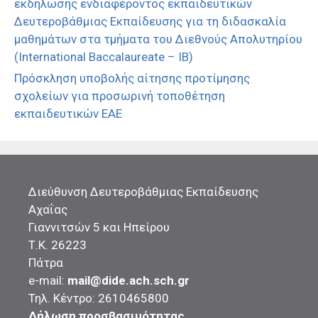
εκδήλωσης ενδιαφέροντος εκπαιδευτικών
Δευτεροβάθμιας Εκπαίδευσης για τη διδασκαλία
μαθημάτων στα τμήματα του Διεθνούς Απολυτηρίου
(International Baccalaureate – IB)
Πρόσκληση υποβολής αίτησης προτίμησης
σχολείων για προσωρινή τοποθέτηση
εκπαιδευτικών ΕΑΕ
Διεύθυνση Δευτεροβάθμιας Εκπαίδευσης
Αχαΐας
Γιαννιτσών 5 και Ηπείρου
Τ.Κ. 26223
Πάτρα
e-mail:
mail@dide.ach.sch.gr
Τηλ. Κέντρο: 2610465800
Δήλωση προσβασιμότητας