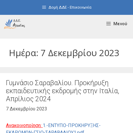
Μετάβαση
Δομή ΔΔΕ - Επικοινωνία
σε
περιεχόμενο
Μενού
Ημέρα:
7 Δεκεμβρίου 2023
Γυμνάσιο Σαραβαλίου. Προκήρυξη
εκπαιδευτικής εκδρομής στην Ιταλία,
Απρίλιος 2024
7 Δεκεμβρίου 2023
Ανακοινοποίηση:
1.-ΕΝΤΥΠΟ-ΠΡΟΚΗΡΥΞΗΣ-
ΕΚΔΡΟΜΩΝ-ΓΣΙΟ-ΣΑΡΑΒΑΛΙΟΥ1.pdf