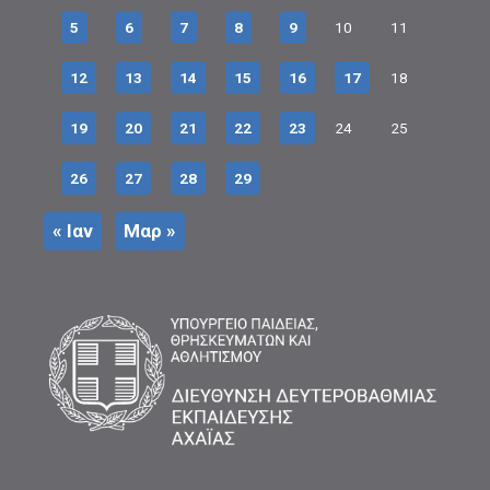
5
6
7
8
9
10
11
12
13
14
15
16
17
18
19
20
21
22
23
24
25
26
27
28
29
« Ιαν
Μαρ »