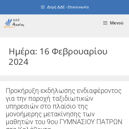
Μετάβαση
Δομή ΔΔΕ - Επικοινωνία
σε
περιεχόμενο
Μενού
Ημέρα:
16 Φεβρουαρίου
2024
Προκήρυξη εκδήλωσης ενδιαφέροντος
για την παροχή ταξιδιωτικών
υπηρεσιών στο πλαίσιο της
μονοήμερης μετακίνησης των
μαθητών του 9ου ΓΥΜΝΑΣΙΟΥ ΠΑΤΡΩΝ