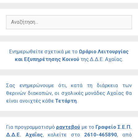
Αναζήτηση
για:
Ενημερωθείτε σχετικά με το
Ωράριο Λειτουργίας
και Εξυπηρέτησης Κοινού
της Δ.Δ.Ε. Αχαΐας.
Σας ενημερώνουμε ότι, κατά τη διάρκεια των
θερινών διακοπών, οι σχολικές μονάδες Αχαΐας θα
είναι ανοιχτές κάθε
Τετάρτη
.
Για προγραμματισμό
ραντεβού
με το
Γραφείο Σ.Ε.Π.
Δ.Δ.Ε. Αχαΐας
, καλείτε στο
2610-465890
, από