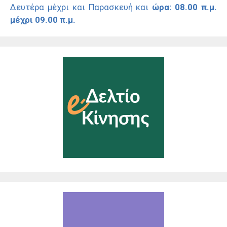
Δευτέρα μέχρι και Παρασκευή και
ώρα: 08.00 π.μ.
μέχρι 09.00 π.μ.