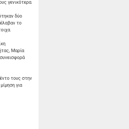
ους γενικότερα.
ύτηκαν δύο
 έλαβαν το
οιχα.
ίκη
ήτας, Μαρία
 συνεισφορά
λέντο τους στην
μίμηση για