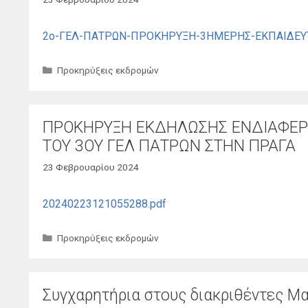
2ο-ΓΕΛ-ΠΑΤΡΩΝ-ΠΡΟΚΗΡΥΞΗ-3ΗΜΕΡΗΣ-ΕΚΠΑΙΔΕΥΤΙ
Κατηγορίες
Προκηρύξεις εκδρομών
ΠΡΟΚΗΡΥΞΗ ΕΚΔΗΛΩΣΗΣ ΕΝΔΙΑΦΕΡ
ΤΟΥ 3ΟΥ ΓΕΛ ΠΑΤΡΩΝ ΣΤΗΝ ΠΡΑΓΑ
23 Φεβρουαρίου 2024
20240223121055288.pdf
Κατηγορίες
Προκηρύξεις εκδρομών
Συγχαρητήρια στους διακριθέντες 