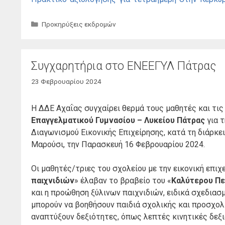
Κατηγορίες
Προκηρύξεις εκδρομών
Συγχαρητήρια στο ΕΝΕΕΓΥΛ Πάτρας
23 Φεβρουαρίου 2024
Η ΔΔΕ Αχαΐας συγχαίρει θερμά τους μαθητές και τις
Επαγγελματικού Γυμνασίου – Λυκείου Πάτρας
για τ
Διαγωνισμού Εικονικής Επιχείρησης, κατά τη διάρκε
Μαρούσι, την Παρασκευή 16 Φεβρουαρίου 2024.
Οι μαθητές/τριες του σχολείου με την εικονική επιχ
παιχνιδιών
» έλαβαν το βραβείο του «
Καλύτερου Πε
και η προώθηση ξύλινων παιχνιδιών, ειδικά σχεδιασ
μπορούν να βοηθήσουν παιδιά σχολικής και προσχολι
αναπτύξουν δεξιότητες, όπως λεπτές κινητικές δεξι