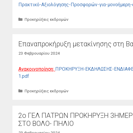
Πρακτικό-Αξιολόγησης-Προσφορών-για-μονοήμερη-
Κατηγορίες
Προκηρύξεις εκδρομών
Επαναπροκήρυξη μετακίνησης στη Β
23 Φεβρουαρίου 2024
Ανακοινοποίηση:
ΠΡΟΚΗΡΥΞΗ-ΕΚΔΗΛΩΣΗΣ-ΕΝΔΙΑΦΕ
1.pdf
Κατηγορίες
Προκηρύξεις εκδρομών
2ο ΓΕΛ ΠΑΤΡΩΝ ΠΡΟΚΗΡΥΞΗ 3ΗΜΕΡΗ
ΣΤΟ ΒΟΛΟ- ΠΗΛΙΟ
23 Φεβρουαρίου 2024