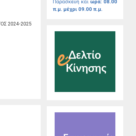
Παρασκευή και
ώρα: 08.00
π.μ. μέχρι 09.00 π.μ.
ΟΣ 2024-2025