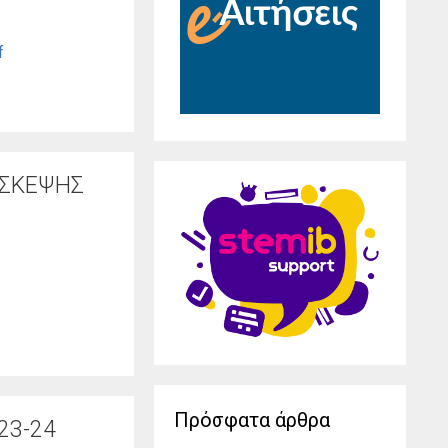
f
ΙΣΚΕΨΗΣ
Πρόσφατα άρθρα
23-24