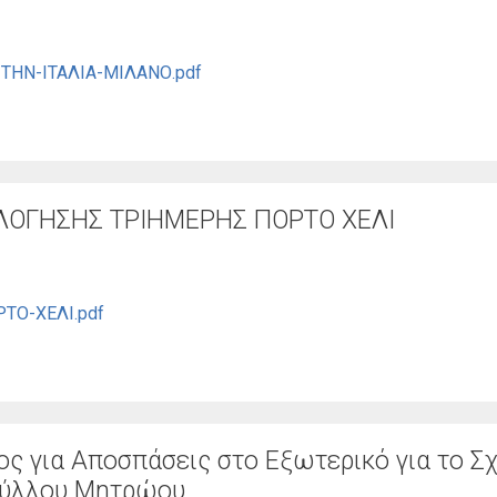
ΗΝ-ΙΤΑΛΙΑ-ΜΙΛΑΝΟ.pdf
ΟΛΟΓΗΣΗΣ ΤΡΙΗΜΕΡΗΣ ΠΟΡΤΟ ΧΕΛΙ
ΤΟ-ΧΕΛΙ.pdf
 για Αποσπάσεις στο Εξωτερικό για το Σ
Φύλλου Μητρώου