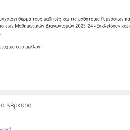
γχαίρει θερμά τους μαθητές και τις μαθήτριες Γυμνασίων κ
σιο των Μαθηματικών Διαγωνισμών 2023-24 «Ευκλείδης» και 
.
τυχίες στο μέλλον!
ια Κέρκυρα
α.pdf