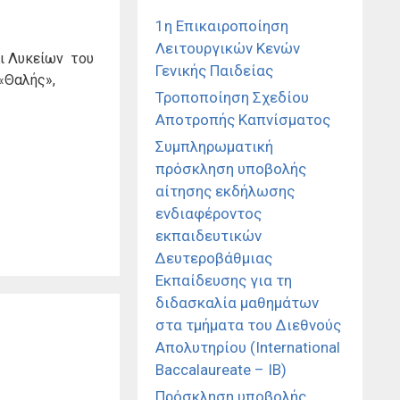
1η Επικαιροποίηση
Λειτουργικών Κενών
αι Λυκείων του
Γενικής Παιδείας
«Θαλής»,
Τροποποίηση Σχεδίου
Αποτροπής Καπνίσματος
Συμπληρωματική
πρόσκληση υποβολής
αίτησης εκδήλωσης
ενδιαφέροντος
εκπαιδευτικών
Δευτεροβάθμιας
Εκπαίδευσης για τη
διδασκαλία μαθημάτων
στα τμήματα του Διεθνούς
Απολυτηρίου (International
Baccalaureate – IB)
Πρόσκληση υποβολής