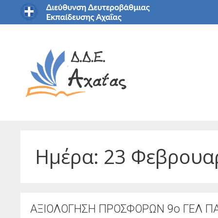
Μετάβαση
σε
περιεχόμενο
Ημέρα:
23 Φεβρουα
ΑΞΙΟΛΟΓΗΣΗ ΠΡΟΣΦΟΡΩΝ 9ο ΓΕΛ Π