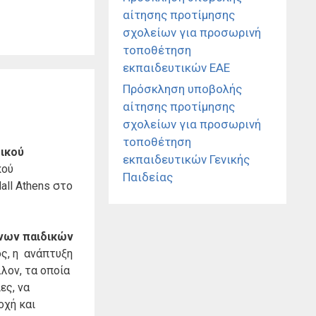
αίτησης προτίμησης
σχολείων για προσωρινή
τοποθέτηση
εκπαιδευτικών ΕΑΕ
Πρόσκληση υποβολής
αίτησης προτίμησης
σχολείων για προσωρινή
τοποθέτηση
δικού
εκπαιδευτικών Γενικής
κού
Παιδείας
all Athens στο
ένων παιδικών
ός, η ανάπτυξη
λον, τα οποία
ες, να
οχή και