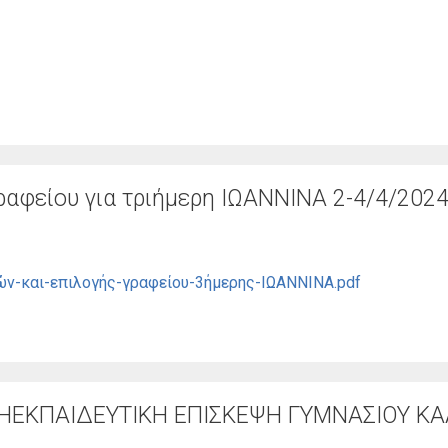
αφείου για τριήμερη ΙΩΑΝΝΙΝΑ 2-4/4/202
ν-και-επιλογής-γραφείου-3ήμερης-ΙΩΑΝΝΙΝΑ.pdf
ΗΕΚΠΑΙΔΕΥΤΙΚΗ ΕΠΙΣΚΕΨΗ ΓΥΜΝΑΣΙΟΥ Κ