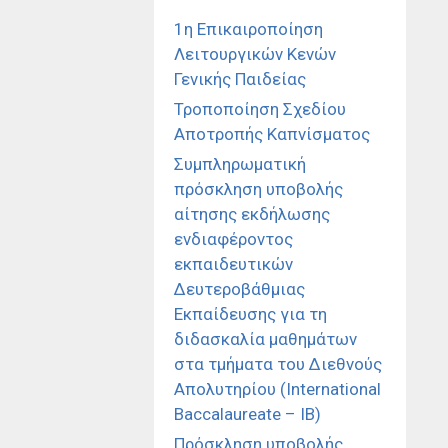
1η Επικαιροποίηση
Λειτουργικών Κενών
Γενικής Παιδείας
Τροποποίηση Σχεδίου
Αποτροπής Καπνίσματος
Συμπληρωματική
πρόσκληση υποβολής
αίτησης εκδήλωσης
ενδιαφέροντος
εκπαιδευτικών
Δευτεροβάθμιας
Εκπαίδευσης για τη
διδασκαλία μαθημάτων
στα τμήματα του Διεθνούς
Απολυτηρίου (International
Baccalaureate – IB)
Πρόσκληση υποβολής