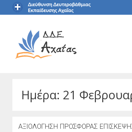
Μετάβαση
σε
περιεχόμενο
Ημέρα:
21 Φεβρουα
ΑΞΙΟΛΟΓΗΣΗ ΠΡΟΣΦΟΡΑΣ ΕΠΙΣΚΕΨΗ