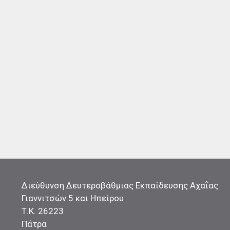
Διεύθυνση Δευτεροβάθμιας Εκπαίδευσης Αχαΐας
Γιαννιτσών 5 και Ηπείρου
Τ.Κ. 26223
Πάτρα