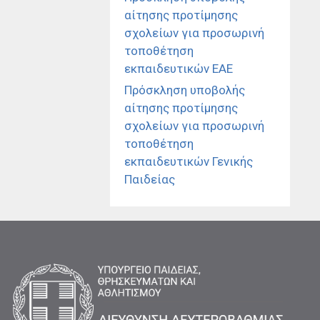
αίτησης προτίμησης
σχολείων για προσωρινή
τοποθέτηση
εκπαιδευτικών ΕΑΕ
Πρόσκληση υποβολής
αίτησης προτίμησης
σχολείων για προσωρινή
τοποθέτηση
εκπαιδευτικών Γενικής
Παιδείας