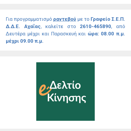
Για προγραμματισμό
ραντεβού
με το
Γραφείο Σ.Ε.Π.
Δ.Δ.Ε. Αχαΐας
, καλείτε στο
2610-465890
, από
Δευτέρα μέχρι και Παρασκευή και
ώρα: 08.00 π.μ.
μέχρι 09.00 π.μ.