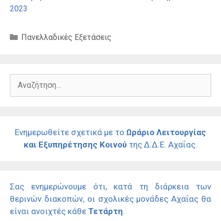
2023
Κατηγορίες
Πανελλαδικές Εξετάσεις
Αναζήτηση
για:
Ενημερωθείτε σχετικά με το
Ωράριο Λειτουργίας
και Εξυπηρέτησης Κοινού
της Δ.Δ.Ε. Αχαΐας.
Σας ενημερώνουμε ότι, κατά τη διάρκεια των
θερινών διακοπών, οι σχολικές μονάδες Αχαΐας θα
είναι ανοιχτές κάθε
Τετάρτη
.