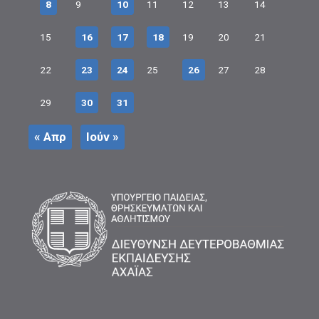
8
9
10
11
12
13
14
15
16
17
18
19
20
21
22
23
24
25
26
27
28
29
30
31
« Απρ
Ιούν »