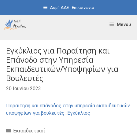
Μετάβαση
Δομή ΔΔΕ - Επικοινωνία
σε
περιεχόμενο
Μενού
Εγκύκλιος για Παραίτηση και
Επάνοδο στην Υπηρεσία
Εκπαιδευτικών/Υποψηφίων για
Βουλευτές
20 Ιουνίου 2023
Παραίτηση και επάνοδος στην υπηρεσία εκπαιδευτικών
υποψηφίων για βουλευτές_Εγκύκλιος
Κατηγορίες
Εκπαιδευτικοί