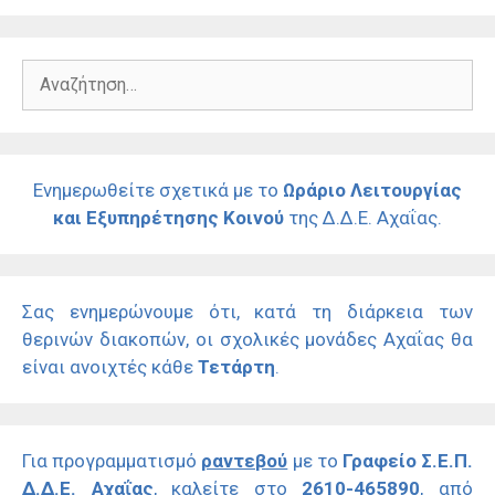
Αναζήτηση
για:
Ενημερωθείτε σχετικά με το
Ωράριο Λειτουργίας
και Εξυπηρέτησης Κοινού
της Δ.Δ.Ε. Αχαΐας.
Σας ενημερώνουμε ότι, κατά τη διάρκεια των
θερινών διακοπών, οι σχολικές μονάδες Αχαΐας θα
είναι ανοιχτές κάθε
Τετάρτη
.
Για προγραμματισμό
ραντεβού
με το
Γραφείο Σ.Ε.Π.
Δ.Δ.Ε. Αχαΐας
, καλείτε στο
2610-465890
, από