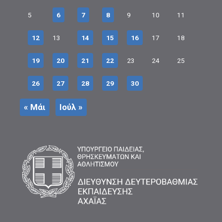
5
6
7
8
9
10
11
12
13
14
15
16
17
18
19
20
21
22
23
24
25
26
27
28
29
30
« Μάι
Ιούλ »