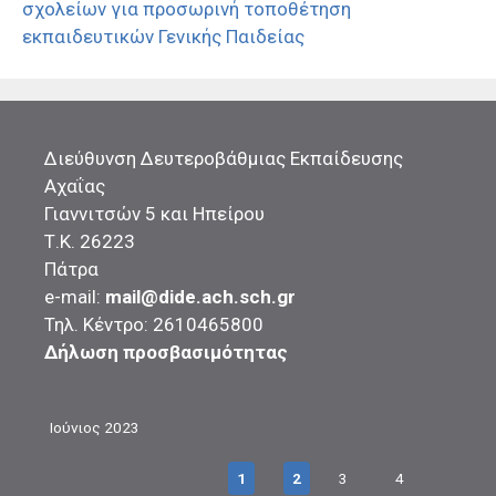
σχολείων για προσωρινή τοποθέτηση
εκπαιδευτικών Γενικής Παιδείας
Διεύθυνση Δευτεροβάθμιας Εκπαίδευσης
Αχαΐας
Γιαννιτσών 5 και Ηπείρου
Τ.Κ. 26223
Πάτρα
e-mail:
mail@dide.ach.sch.gr
Τηλ. Κέντρο: 2610465800
Δήλωση προσβασιμότητας
Ιούνιος 2023
1
2
3
4