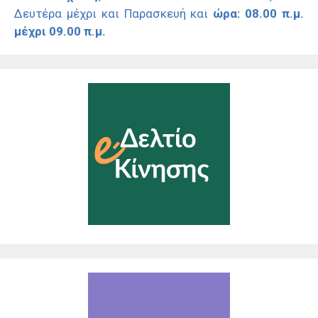
Δευτέρα μέχρι και Παρασκευή και
ώρα: 08.00 π.μ.
μέχρι 09.00 π.μ.