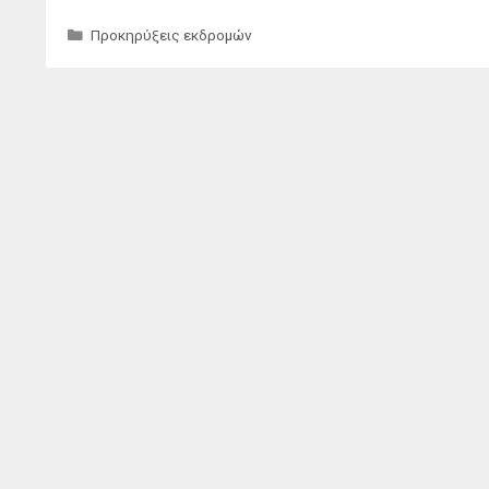
Κατηγορίες
Προκηρύξεις εκδρομών