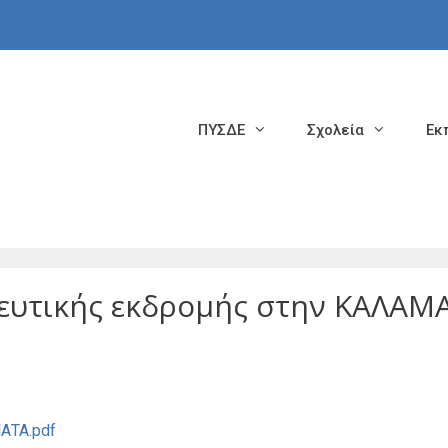
ΠΥΣΔΕ
Σχολεία
Εκ
τικής εκδρομής στην ΚΑΛΑΜΑ
ΑΤΑ.pdf