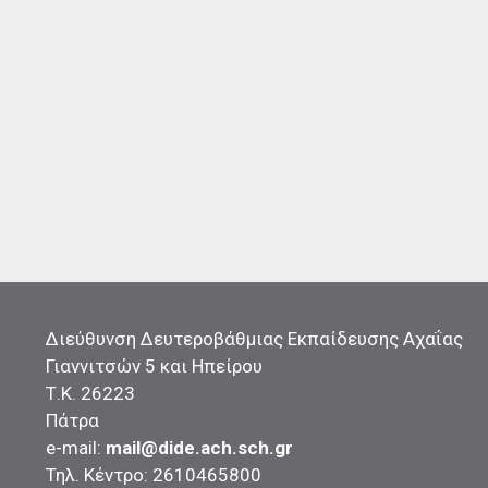
Διεύθυνση Δευτεροβάθμιας Εκπαίδευσης Αχαΐας
Γιαννιτσών 5 και Ηπείρου
Τ.Κ. 26223
Πάτρα
e-mail:
mail@dide.ach.sch.gr
Τηλ. Κέντρο: 2610465800