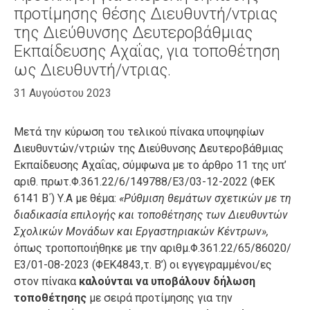
προτίμησης θέσης Διευθυντή/ντριας
της Διεύθυνσης Δευτεροβάθμιας
Εκπαίδευσης Αχαΐας, για τοποθέτηση
ως Διευθυντή/ντριας.
31 Αυγούστου 2023
Μετά την κύρωση του τελικού πίνακα υποψηφίων
Διευθυντών/ντριών της Διεύθυνσης Δευτεροβάθμιας
Εκπαίδευσης Αχαΐας, σύμφωνα με το άρθρο 11 της υπ’
αριθ. πρωτ.Φ.361.22/6/149788/Ε3/03-12-2022 (ΦΕΚ
6141 Β΄) Υ.Α με θέμα:
«Ρύθμιση θεμάτων σχετικών με τη
διαδικασία επιλογής και τοποθέτησης των Διευθυντών
Σχολικών Μονάδων και Εργαστηριακών Κέντρων»,
όπως τροποποιήθηκε με την αριθμ.Φ.361.22/65/86020/
Ε3/01-08-2023 (ΦΕΚ4843,τ. Β’) οι εγγεγραμμένοι/ες
στον πίνακα
καλούνται να υποβάλουν δήλωση
τοποθέτησης
με σειρά προτίμησης για την