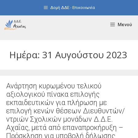
Μετάβαση
Δομή ΔΔΕ - Επικοινωνία
σε
περιεχόμενο
Μενού
Ημέρα:
31 Αυγούστου 2023
Ανάρτηση κυρωμένου τελικού
αξιολογικού πίνακα επιλογής
εκπαιδευτικών για πλήρωση με
επιλογή κενών θέσεων Διευθυντών/
ντριών Σχολικών μονάδων Δ.Δ.Ε.
Αχαΐας, μετά από επαναπροκήρυξη –
Πρόσκληση για υποβολή δήλωσης