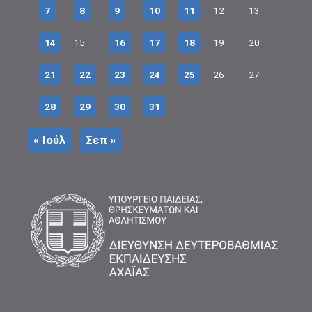
7
8
9
10
11
12
13
14
15
16
17
18
19
20
21
22
23
24
25
26
27
28
29
30
31
« Ιούλ
Σεπ »