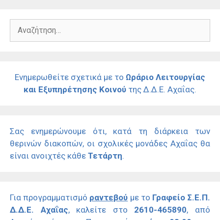
Αναζήτηση
για:
Ενημερωθείτε σχετικά με το
Ωράριο Λειτουργίας
και Εξυπηρέτησης Κοινού
της Δ.Δ.Ε. Αχαΐας.
Σας ενημερώνουμε ότι, κατά τη διάρκεια των
θερινών διακοπών, οι σχολικές μονάδες Αχαΐας θα
είναι ανοιχτές κάθε
Τετάρτη
.
Για προγραμματισμό
ραντεβού
με το
Γραφείο Σ.Ε.Π.
Δ.Δ.Ε. Αχαΐας
, καλείτε στο
2610-465890
, από