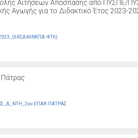
οβολής Αιτήσεων Απόσπασης από ΠΥΣΠΕ/ΠΥ
κής Αγωγής για το Διδακτικό Έτος 2023-20
2023_(6ΧΣΔ46ΝΚΠΔ-ΦΤ6)
 Πάτρας
Σ_Δ_ΝΤΗ_2ου ΕΠΑΛ ΠΑΤΡΑΣ