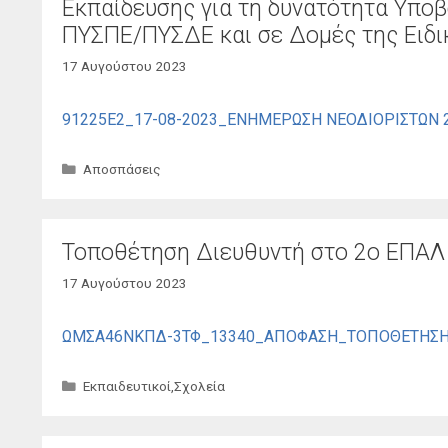
Εκπαίδευσης για τη δυνατότητα Υπ
ΠΥΣΠΕ/ΠΥΣΔΕ και σε Δομές της Ειδι
17 Αυγούστου 2023
91225Ε2_17-08-2023_ΕΝΗΜΕΡΩΣΗ ΝΕΟΔΙΟΡΙΣΤΩΝ 
Κατηγορίες
Αποσπάσεις
Τοποθέτηση Διευθυντή στο 2ο ΕΠΑΛ
17 Αυγούστου 2023
ΩΜΣΑ46ΝΚΠΔ-3ΤΦ_13340_ΑΠΟΦΑΣΗ_ΤΟΠΟΘΕΤΗΣΗ
Κατηγορίες
Εκπαιδευτικοί
,
Σχολεία