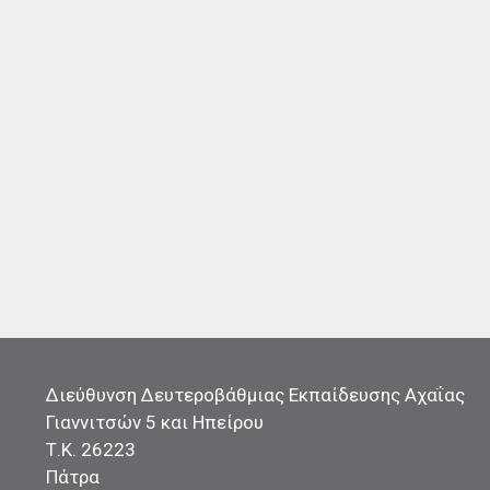
Διεύθυνση Δευτεροβάθμιας Εκπαίδευσης Αχαΐας
Γιαννιτσών 5 και Ηπείρου
Τ.Κ. 26223
Πάτρα