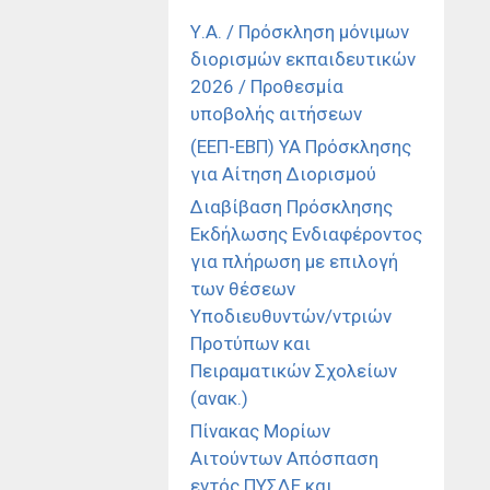
Υ.Α. / Πρόσκληση μόνιμων
διορισμών εκπαιδευτικών
2026 / Προθεσμία
υποβολής αιτήσεων
(ΕΕΠ-ΕΒΠ) ΥΑ Πρόσκλησης
για Αίτηση Διορισμού
Διαβίβαση Πρόσκλησης
Εκδήλωσης Ενδιαφέροντος
για πλήρωση με επιλογή
των θέσεων
Υποδιευθυντών/ντριών
Προτύπων και
Πειραματικών Σχολείων
(ανακ.)
Πίνακας Μορίων
Αιτούντων Απόσπαση
εντός ΠΥΣΔΕ και