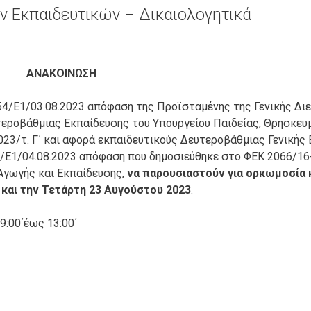
 Εκπαιδευτικών – Δικαιολογητικά
ΑΝΑΚΟΙΝΩΣΗ
8054/Ε1/03.08.2023 απόφαση της Προϊσταμένης της Γενικής Δι
εροβάθμιας Εκπαίδευσης του Υπουργείου Παιδείας, Θρησκευ
23/τ. Γ΄ και αφορά εκπαιδευτικούς Δευτεροβάθμιας Γενικής 
01/Ε1/04.08.2023 απόφαση που δημοσιεύθηκε στο ΦΕΚ 2066/16-
Αγωγής και Εκπαίδευσης,
να παρουσιαστούν για ορκωμοσία
και την Τετάρτη 23 Αυγούστου 2023
.
9:00΄έως 13:00΄